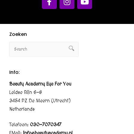
Zoeken
Info:
Beauty Academy Eye For You
Leidse Rijn 6-8
3454 PZ De Meern (Utrecht)
Netherlands
Telefoon:
030-7070347
EMail:
info@beautyacademy.nl