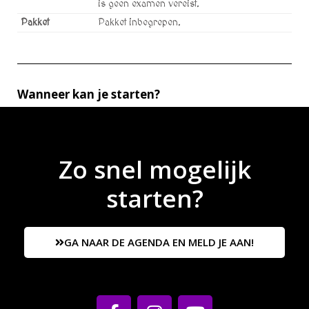
is geen examen vereist.
Pakket
Pakket inbegrepen.
Wanneer kan je starten?
Zo snel mogelijk
starten?
GA NAAR DE AGENDA EN MELD JE AAN!