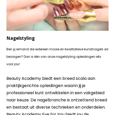
Nagelstyling
Ben jij iemand die iedereen mooie en kwalitatieve kunstnagels wil
bezorgen? Dan is één van onze nagelstyling opleidingen iets
voor jou!
Beauty Academy biedt een breed scala aan
praktijkgerichte opleidingen waarin jij je
professioneel kunt ontwikkelen in een vakgebied
naar keuze. De nagelbranche is ontzettend breed
en bestaat uit diverse technieken en onderdelen.
Beauty Academy Eye for You biedt jou de