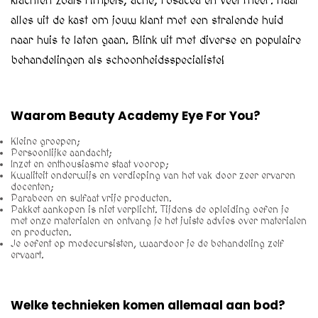
klachten zoals rimpels, acne, rosacea en veel meer. Haal
alles uit de kast om jouw klant met een stralende huid
naar huis te laten gaan. Blink uit met diverse en populaire
behandelingen als schoonheidsspecialiste!
Waarom Beauty Academy Eye For You?
Kleine groepen;
Persoonlijke aandacht;
Inzet en enthousiasme staat voorop;
Kwaliteit onderwijs en verdieping van het vak door zeer ervaren
docenten;
Parabeen en sulfaat vrije producten.
Pakket aankopen is niet verplicht. Tijdens de opleiding oefen je
met onze materialen en ontvang je het juiste advies over materialen
en producten.
Je oefent op medecursisten, waardoor je de behandeling zelf
ervaart.
Welke technieken komen allemaal aan bod?