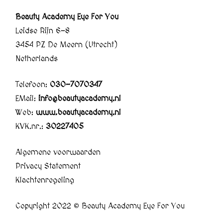
Beauty Academy Eye For You
Leidse Rijn 6-8
3454 PZ De Meern (Utrecht)
Netherlands
Telefoon:
030-7070347
EMail:
info@beautyacademy.nl
Web:
www.beautyacademy.nl
KVK.nr.:
30227405
Algemene voorwaarden
Privacy Statement
Klachtenregeling
Copyright 2022 © Beauty Academy Eye For You