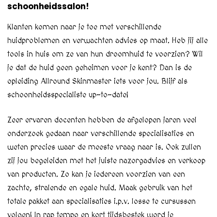
schoonheidssalon!
Klanten komen naar je toe met verschillende
huidproblemen en verwachten advies op maat. Heb jij alle
tools in huis om ze van hun droomhuid te voorzien? Wil
je dat de huid geen geheimen voor je kent? Dan is de
opleiding Allround Skinmaster iets voor jou. Blijf als
schoonheidsspecialiste up-to-date!
Zeer ervaren docenten hebben de afgelopen jaren veel
onderzoek gedaan naar verschillende specialisaties en
weten precies waar de meeste vraag naar is. Ook zullen
zij jou begeleiden met het juiste nazorgadvies en verkoop
van producten. Zo kan je iedereen voorzien van een
zachte, stralende en egale huid. Maak gebruik van het
totale pakket aan specialisaties i.p.v. losse te cursussen
volgen! In rap tempo en kort tijdsbestek word je