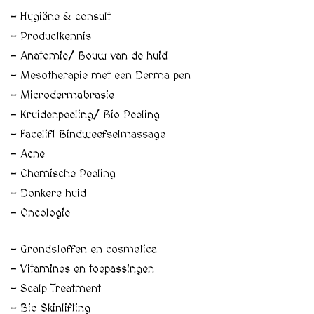
– Hygiëne & consult
– Productkennis
– Anatomie/ Bouw van de huid
– Mesotherapie met een Derma pen
– Microdermabrasie
– Kruidenpeeling/ Bio Peeling
– Facelift Bindweefselmassage
– Acne
– Chemische Peeling
– Donkere huid
– Oncologie
– Grondstoffen en cosmetica
– Vitamines en toepassingen
– Scalp Treatment
– Bio Skinlifting