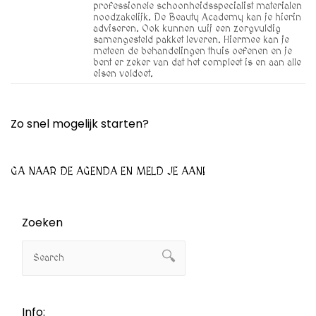
professionele schoonheidsspecialist materialen
noodzakelijk. De Beauty Academy kan je hierin
adviseren. Ook kunnen wij een zorgvuldig
samengesteld pakket leveren. Hiermee kan je
meteen de behandelingen thuis oefenen en je
bent er zeker van dat het compleet is en aan alle
eisen voldoet.
Zo snel mogelijk starten?
GA NAAR DE AGENDA EN MELD JE AAN!
Zoeken
Info: