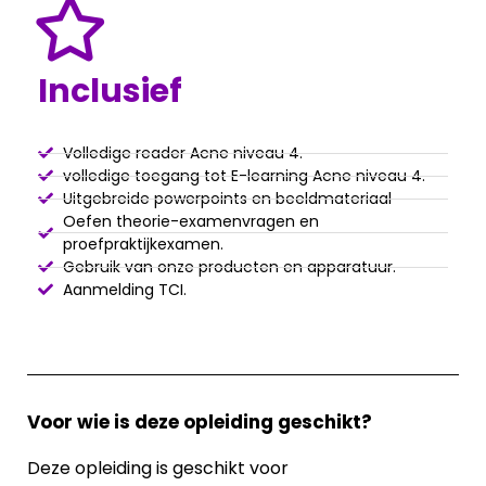
Inclusief
Volledige reader Acne niveau 4.
volledige toegang tot E-learning Acne niveau 4.
Uitgebreide powerpoints en beeldmateriaal
Oefen theorie-examenvragen en
proefpraktijkexamen.
Gebruik van onze producten en apparatuur.
Aanmelding TCI.
Voor wie is deze opleiding geschikt?
Deze opleiding is geschikt voor