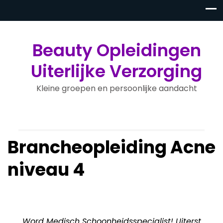
Beauty Opleidingen
Uiterlijke Verzorging
Kleine groepen en persoonlijke aandacht
Brancheopleiding Acne
niveau 4
Word Medisch Schoonheidsspecialist! U
iterst