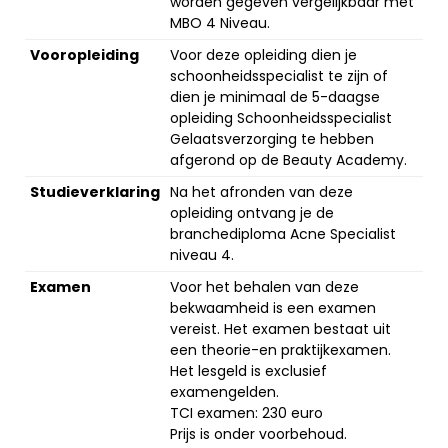
worden gegeven vergelijkbaar met
MBO 4 Niveau.
Vooropleiding
Voor deze opleiding dien je
schoonheidsspecialist te zijn of
dien je minimaal de 5-daagse
opleiding Schoonheidsspecialist
Gelaatsverzorging te hebben
afgerond op de Beauty Academy.
Studieverklaring
Na het afronden van deze
opleiding ontvang je de
branchediploma Acne Specialist
niveau 4.
Examen
Voor het behalen van deze
bekwaamheid is een examen
vereist. Het examen bestaat uit
een theorie-en praktijkexamen.
Het lesgeld is exclusief
examengelden.
TCI examen: 230 euro
Prijs is onder voorbehoud.