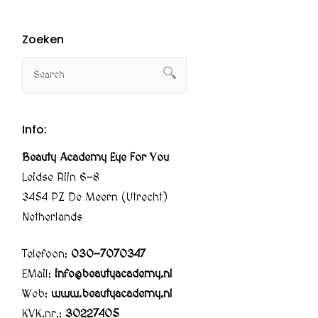
Zoeken
Info:
Beauty Academy Eye For You
Leidse Rijn 6-8
3454 PZ De Meern (Utrecht)
Netherlands
Telefoon:
030-7070347
EMail:
info@beautyacademy.nl
Web:
www.beautyacademy.nl
KVK.nr.:
30227405