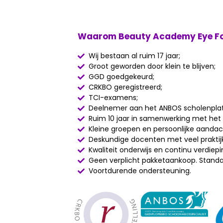
Waarom Beauty Academy Eye Fo
Wij bestaan al ruim 17 jaar;
Groot geworden door klein te blijven;
GGD goedgekeurd;
CRKBO geregistreerd;
TCI-examens;
Deelnemer aan het ANBOS scholenpla
Ruim 10 jaar in samenwerking met het
Kleine groepen en persoonlijke aandac
Deskundige docenten met veel praktijk
Kwaliteit onderwijs en continu verdiepi
Geen verplicht pakketaankoop. Standa
Voortdurende ondersteuning.