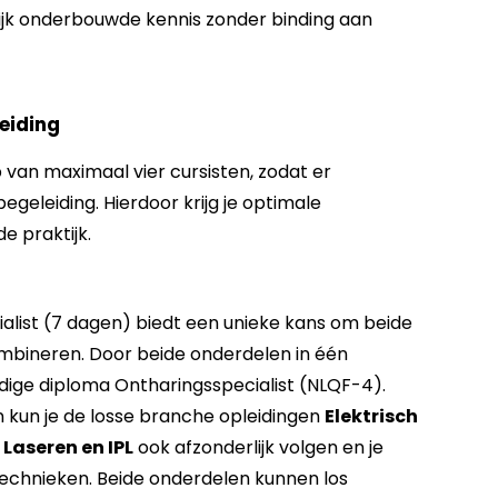
jk onderbouwde kennis zonder binding aan
leiding
ep van maximaal vier cursisten, zodat er
egeleiding. Hierdoor krijg je optimale
e praktijk.
alist (7 dagen) biedt een unieke kans om beide
mbineren. Door beide onderdelen in één
ledige diploma Ontharingsspecialist (NLQF-4).
n kun je de losse branche opleidingen
Elektrisch
Laseren en IPL
ook afzonderlijk volgen en je
technieken. Beide onderdelen kunnen los