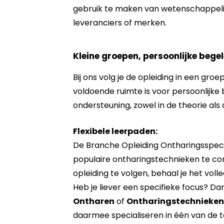
gebruik te maken van wetenschappeli
leveranciers of merken.
Kleine groepen, persoonlijke bege
Bij ons volg je de opleiding in een gro
voldoende ruimte is voor persoonlijke b
ondersteuning, zowel in de theorie als d
Flexibele leerpaden:
De Branche Opleiding Ontharingsspeci
populaire ontharingstechnieken te co
opleiding te volgen, behaal je het vol
Heb je liever een specifieke focus? Da
Ontharen
of
Ontharingstechnieken 
daarmee specialiseren in één van de 