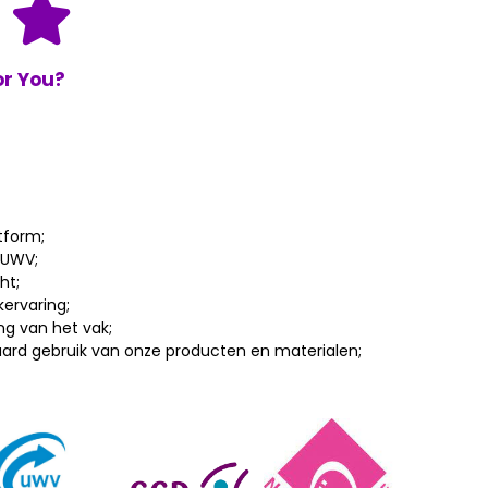
r You?
tform;
 UWV;
ht;
ervaring;
ng van het vak;
ard gebruik van onze producten en materialen;