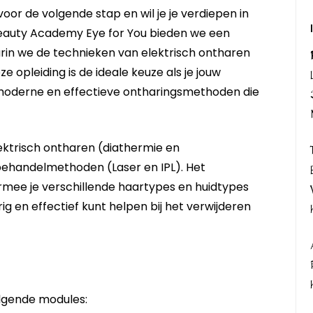
voor de volgende stap en wil je je verdiepen in
Beauty Academy Eye for You bieden we een
in we de technieken van elektrisch ontharen
 opleiding is de ideale keuze als je jouw
moderne en effectieve ontharingsmethoden die
lektrisch ontharen (diathermie en
behandelmethoden (Laser en IPL). Het
mee je verschillende haartypes en huidtypes
ig en effectief kunt helpen bij het verwijderen
olgende modules: