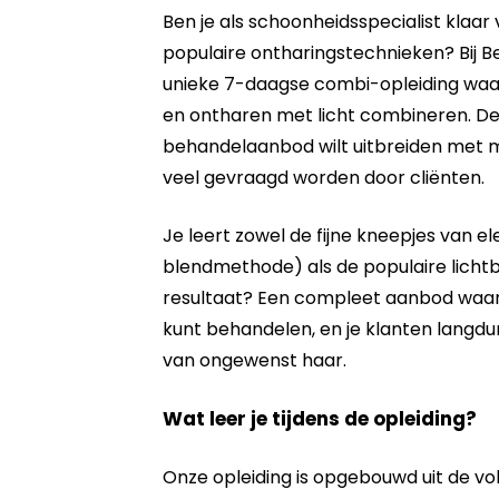
Ben je als schoonheidsspecialist klaar 
populaire ontharingstechnieken? Bij 
unieke 7-daagse combi-opleiding waar
en ontharen met licht combineren. Deze
behandelaanbod wilt uitbreiden met 
veel gevraagd worden door cliënten.
Je leert zowel de fijne kneepjes van e
blendmethode) als de populaire licht
resultaat? Een compleet aanbod waar
kunt behandelen, en je klanten langdur
van ongewenst haar.
Wat leer je tijdens de opleiding?
Onze opleiding is opgebouwd uit de v