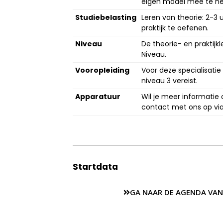
eigen model mee te n
Studiebelasting
Leren van theorie: 2-3 
praktijk te oefenen.
Niveau
De theorie- en praktij
Niveau.
Vooropleiding
Voor deze specialisatie
niveau 3 vereist.
Apparatuur
Wil je meer informatie
contact met ons op v
Startdata
GA NAAR DE AGENDA VAN O