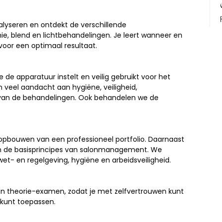
nalyseren en ontdekt de verschillende
e, blend en lichtbehandelingen. Je leert wanneer en
voor een optimaal resultaat.
e de apparatuur instelt en veilig gebruikt voor het
veel aandacht aan hygiëne, veiligheid,
g van de behandelingen. Ook behandelen we de
 opbouwen van een professioneel portfolio. Daarnaast
 en de basisprincipes van salonmanagement. We
t- en regelgeving, hygiëne en arbeidsveiligheid.
 en theorie-examen, zodat je met zelfvertrouwen kunt
 kunt toepassen.