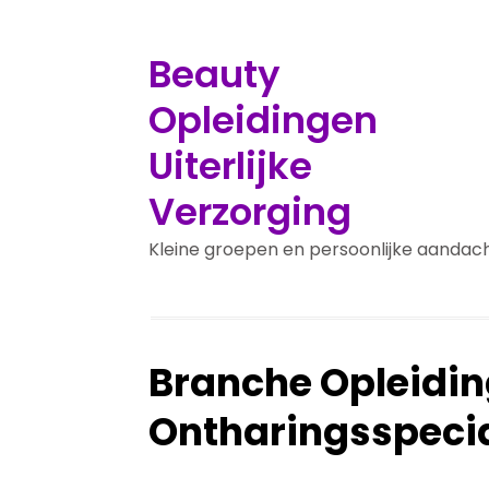
Beauty
Opleidingen
Uiterlijke
Verzorging
Kleine groepen en persoonlijke aandac
Branche Opleidi
Ontharingsspecia