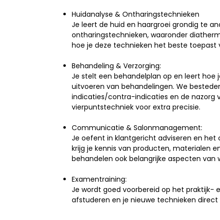
Huidanalyse & Ontharingstechnieken
Je leert de huid en haargroei grondig te a
ontharingstechnieken, waaronder diathermi
hoe je deze technieken het beste toepast 
Behandeling & Verzorging:
Je stelt een behandelplan op en leert hoe j
uitvoeren van behandelingen. We besteden 
indicaties/contra-indicaties en de nazor
vierpuntstechniek voor extra precisie.
Communicatie & Salonmanagement:
Je oefent in klantgericht adviseren en het
krijg je kennis van producten, materialen
behandelen ook belangrijke aspecten van we
Examentraining:
Je wordt goed voorbereid op het praktijk-
afstuderen en je nieuwe technieken direct