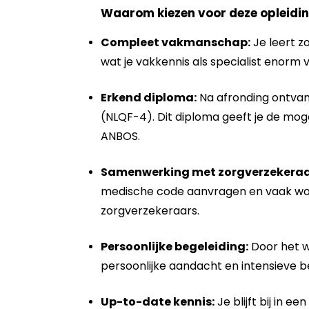
Waarom kiezen voor deze opleidi
Compleet vakmanschap:
Je leert z
wat je vakkennis als specialist enorm 
Erkend diploma:
Na afronding ontvang
(NLQF-4). Dit diploma geeft je de mogel
ANBOS.
Samenwerking met zorgverzekeraa
medische code aanvragen en vaak wor
zorgverzekeraars.
Persoonlijke begeleiding:
Door het w
persoonlijke aandacht en intensieve beg
Up-to-date kennis:
Je blijft bij in e