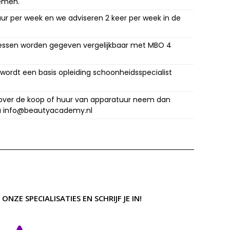
emen.
uur per week en we adviseren 2 keer per week in de
klessen worden gegeven vergelijkbaar met MBO 4
 wordt een basis opleiding schoonheidsspecialist
 over de koop of huur van apparatuur neem dan
ia info@beautyacademy.nl
NZE SPECIALISATIES EN SCHRIJF JE IN!