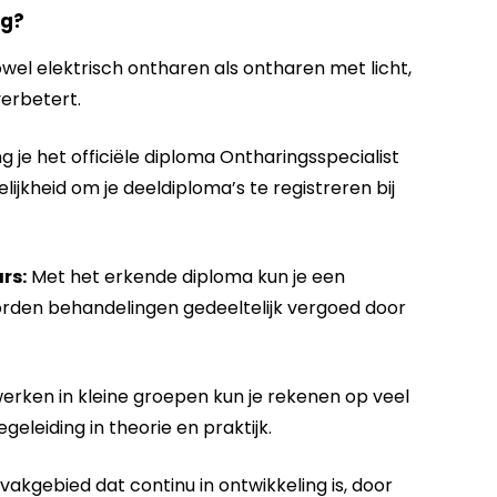
ng?
owel elektrisch ontharen als ontharen met licht,
verbetert.
 je het officiële diploma Ontharingsspecialist
ijkheid om je deeldiploma’s te registreren bij
rs:
Met het erkende diploma kun je een
den behandelingen gedeeltelijk vergoed door
erken in kleine groepen kun je rekenen op veel
eleiding in theorie en praktijk.
en vakgebied dat continu in ontwikkeling is, door