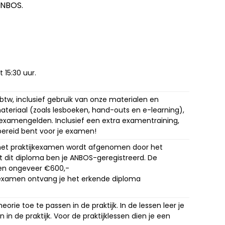
ANBOS.
 15:30 uur.
 btw, inclusief gebruik van onze materialen en
ateriaal (zoals lesboeken, hand-outs en e-learning),
. examengelden. Inclusief een extra examentraining,
bereid bent voor je examen!
 het praktijkexamen wordt afgenomen door het
 dit diploma ben je ANBOS-geregistreerd. De
n ongeveer €600,-
 examen ontvang je het erkende diploma
heorie toe te passen in de praktijk. In de lessen leer je
 in de praktijk. Voor de praktijklessen dien je een