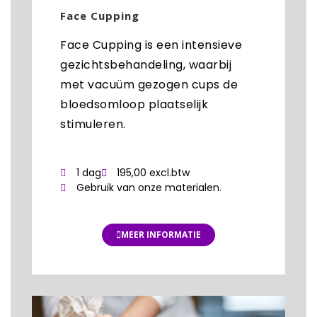
Face Cupping
Face Cupping is een intensieve
gezichtsbehandeling, waarbij
met vacuüm gezogen cups de
bloedsomloop plaatselijk
stimuleren.
1 dag
195,00 excl.btw
Gebruik van onze materialen.
MEER INFORMATIE