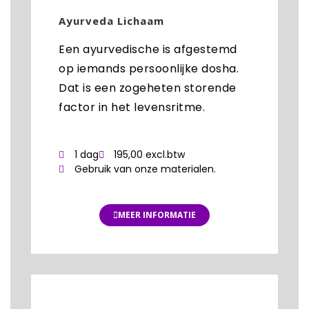
Ayurveda Lichaam
Een ayurvedische is afgestemd
op iemands persoonlijke dosha.
Dat is een zogeheten storende
factor in het levensritme.
1 dag
195,00 excl.btw
Gebruik van onze materialen.
MEER INFORMATIE