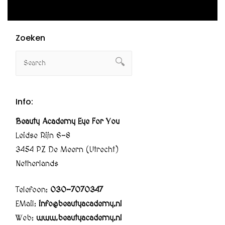
Zoeken
Info:
Beauty Academy Eye For You
Leidse Rijn 6-8
3454 PZ De Meern (Utrecht)
Netherlands
Telefoon:
030-7070347
EMail:
info@beautyacademy.nl
Web:
www.beautyacademy.nl