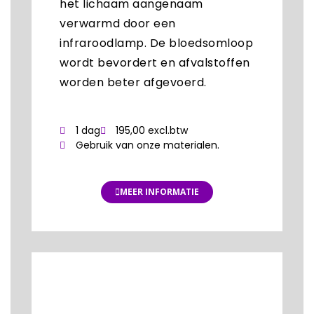
het lichaam aangenaam
verwarmd door een
infraroodlamp. De bloedsomloop
wordt bevordert en afvalstoffen
worden beter afgevoerd.
1 dag
195,00 excl.btw
Gebruik van onze materialen.
MEER INFORMATIE