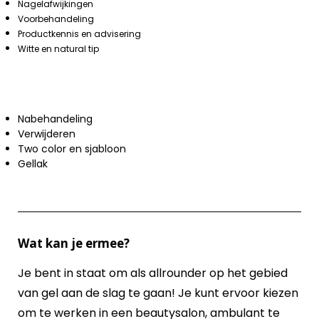
Nagelafwijkingen
Voorbehandeling
Productkennis en advisering
Witte en natural tip
Nabehandeling
Verwijderen
Two color en sjabloon
Gellak
Wat kan je ermee?
Je bent in staat om als allrounder op het gebied
van gel aan de slag te gaan! Je kunt ervoor kiezen
om te werken in een beautysalon, ambulant te