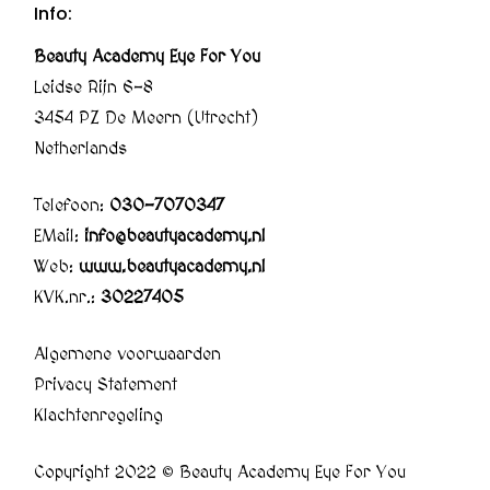
Info:
Beauty Academy Eye For You
Leidse Rijn 6-8
3454 PZ De Meern (Utrecht)
Netherlands
Telefoon:
030-7070347
EMail:
info@beautyacademy.nl
Web:
www.beautyacademy.nl
KVK.nr.:
30227405
Algemene voorwaarden
Privacy Statement
Klachtenregeling
Copyright 2022 © Beauty Academy Eye For You