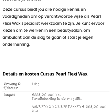
Deze cursus biedt jou alle nodige kennis en
vaardigheden om op verantwoorde wijze als Pearl
Flexi Wax specialist werkzaam te zijn. Je kunt ervoor
kiezen om te werken in een beautysalon, om
ambulant aan de slag te gaan of start je eigen
onderneming.
Details en kosten Cursus Pearl Flexi Wax
Omvang &
1 dag
tijdsduur
Lesgeld
€225,00 excl. btw
Termijnbetaling is niet mogelijk.
AANBIEDING INCLUSIEF PAKKET: € 395,00 excl.
btw