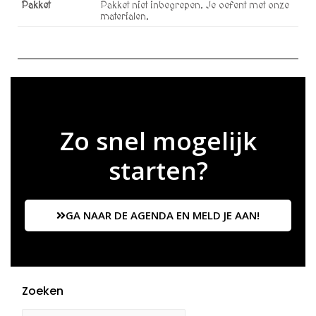
Pakket
Pakket niet inbegrepen. Je oefent met onze
materialen.
Zo snel mogelijk
starten?
GA NAAR DE AGENDA EN MELD JE AAN!
Zoeken