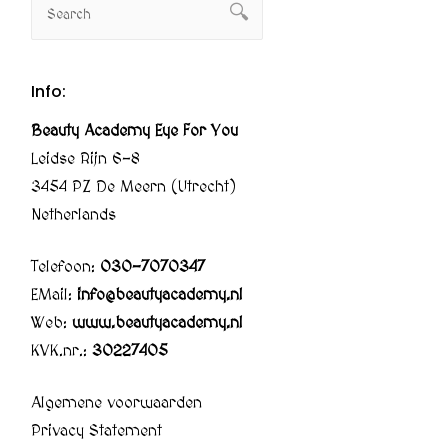
Info:
Beauty Academy Eye For You
Leidse Rijn 6-8
3454 PZ De Meern (Utrecht)
Netherlands
Telefoon:
030-7070347
EMail:
info@beautyacademy.nl
Web:
www.beautyacademy.nl
KVK.nr.:
30227405
Algemene voorwaarden
Privacy Statement