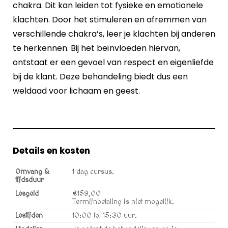
chakra. Dit kan leiden tot fysieke en emotionele
klachten. Door het stimuleren en afremmen van
verschillende chakra’s, leer je klachten bij anderen
te herkennen. Bij het beïnvloeden hiervan,
ontstaat er een gevoel van respect en eigenliefde
bij de klant. Deze behandeling biedt dus een
weldaad voor lichaam en geest.
Details en kosten
Omvang &
1 dag cursus.
tijdsduur
Lesgeld
€159,00
Termijnbetaling is niet mogelijk.
Lestijden
10:00 tot 15:30 uur.