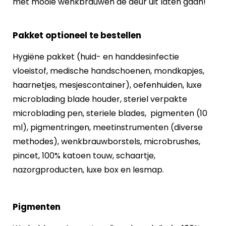
met mooie wenkbrauwen de deur uit laten gaan!
Pakket optioneel te bestellen
Hygiëne pakket (huid- en handdesinfectie
vloeistof, medische handschoenen, mondkapjes,
haarnetjes, mesjescontainer), oefenhuiden, luxe
microblading blade houder, steriel verpakte
microblading pen, steriele blades, pigmenten (10
ml), pigmentringen, meetinstrumenten (diverse
methodes), wenkbrauwborstels, microbrushes,
pincet, 100% katoen touw, schaartje,
nazorgproducten, luxe box en lesmap.
Pigmenten