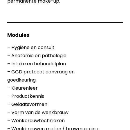
permanente make-up.
Modules
– Hygiëne en consult
– Anatomie en pathologie
– Intake en behandelplan
– GGD protocol, aanvraag en
goedkeuring.
– Kleurenleer
– Productkennis
– Gelaatsvormen
– Vorm van de wenkbrauw
– Wenkbrauwtechnieken
– Wenkbrauwen meten / browmapping