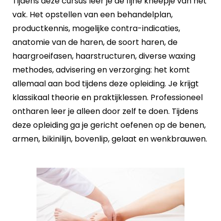
Tijdens deze cursus leer je de fijne kneepje van het
vak. Het opstellen van een behandelplan,
productkennis, mogelijke contra-indicaties,
anatomie van de haren, de soort haren, de
haargroeifasen, haarstructuren, diverse waxing
methodes, advisering en verzorging: het komt
allemaal aan bod tijdens deze opleiding. Je krijgt
klassikaal theorie en praktijklessen. Professioneel
ontharen leer je alleen door zelf te doen. Tijdens
deze opleiding ga je gericht oefenen op de benen,
armen, bikinilijn, bovenlip, gelaat en wenkbrauwen.