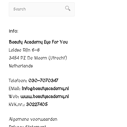
Info:
Beauty Academy Eye For You
Leidse Rijn 6-8
3454 PZ De Meern (Utrecht)
Netherlands
Telefoon:
030-7070347
EMail:
info@beautyacademy.nl
Web:
www.beautyacademy.nl
KVK.nr.:
30227405
Algemene voorwaarden