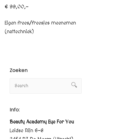
€ 99,00,-
Eigen frees/freesjes meenemen
(nattechniek)
Zoeken
Info:
Beauty Academy Eye For You
Leidse Rijn 6-8