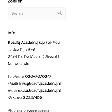
Zoeken
Info:
Beauty Academy Eye For You
Leidse Rijn 6-8
3454 PZ De Meern (Utrecht)
Netherlands
Telefoon:
030-7070347
EMail:
info@beautyacademy.nl
Web:
www.beautyacademy.nl
KVK.nr.:
30227405
Algemene voorwaarden