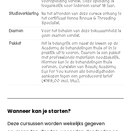
vooropleiding vereist. Deze opleiding is
toegankelijk voor iedereen vanaf 18 jaar.
Studieverklaring
Na het afronden van deze cursus ontvang je
het certificaat Henna Brows & Threading
Specialist.
Examen
Voor het behalen van deze bekwaamheid is
geen examen vereist.
Pakket
Het is belangrijk om naast de lessen op de
Academy de behandelingen thuis of in je
praktijk uit te voeren. Daarom is een pakket
met professionele materialen noodzakelijk.
Hiermee kan je de behandelingen thuis
oefenen. Cursisten van Beauty Academy
Eye For You kunnen alle benodigdheden
aankopen tegen een gereduceerd tarief
(€169,00 excl. btw).
Wanneer kan je starten?
Deze cursussen worden wekelijks gegeven