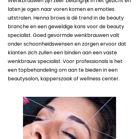
Wenkbrauwen zijn zeer belangrijk in het gezicht en
laten je ogen naar voren komen en emoties
uitstralen. Henna brows is dé trend in de beauty
branche en een geweldige kans voor de beauty
specialist. Goed gevormde wenkbrauwen valt
onder schoonheidswensen en zorgen ervoor dat
klanten zich zullen een binden aan een vaste
wenkbrauw specialist. Voor professionals is het
een topbehandeling om aan te bieden in een
beautysalon, kapperszaak of wellness center.