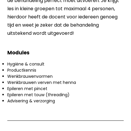
de behandeling perfect moet uitvoeren. Je krijgt
les in kleine groepen tot maximaal 4 personen,
hierdoor heeft de docent voor iedereen genoeg
tijd en weet je zeker dat de behandeling
uitstekend wordt uitgevoerd!
Modules
Hygiëne & consult
Productkennis
Wenkbrauwenvormen
Wenkbrauwen verven met henna
Epileren met pincet
Epileren met touw (threading)
Advisering & verzorging