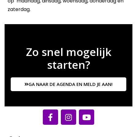
op
maandag, dinsdag, woensdag, donderdag en
zaterdag.
Zo snel mogelijk
starten?
GA NAAR DE AGENDA EN MELD JE AAN!