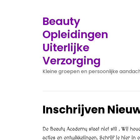
Beauty
Opleidingen
Uiterlijke
Verzorging
Kleine groepen en persoonlijke aandac
Inschrijven Nieuw
De Beauty Academy staat niet stil . Wij ho
acties en ontwikkelingen. Schrijf je hier in