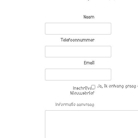
Naam
Telefoonnummer
Email
Ja, ik ontvang graag
Inschrijven
Nieuwsbrief
Informatie aanvraag