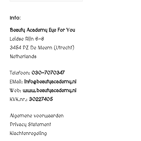
Info:
Beauty Academy Eye For You
Leidse Rijn 6-8
3454 PZ De Meern (Utrecht)
Netherlands
Telefoon:
030-7070347
EMail:
info@beautyacademy.nl
Web:
www.beautyacademy.nl
KVK.nr.:
30227405
Algemene voorwaarden
Privacy Statement
Klachtenregeling