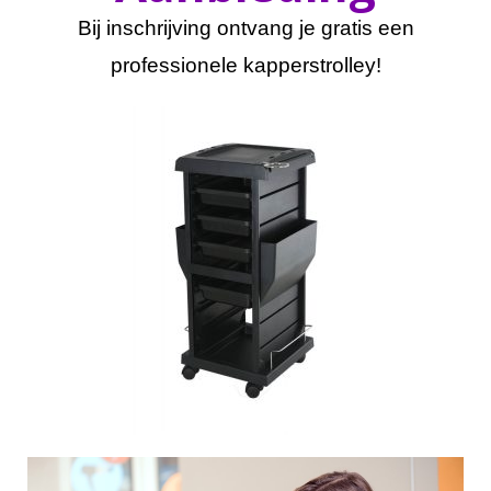
Bij inschrijving ontvang je gratis een
professionele kapperstrolley!