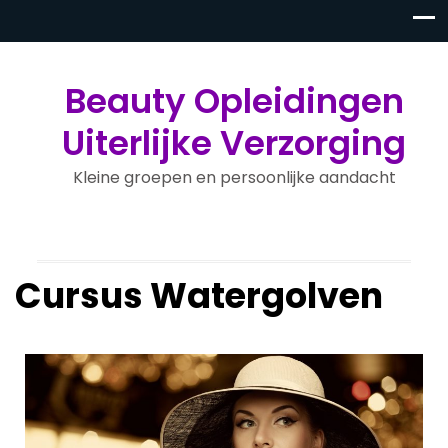
Beauty Opleidingen
Uiterlijke Verzorging
Kleine groepen en persoonlijke aandacht
Cursus Watergolven