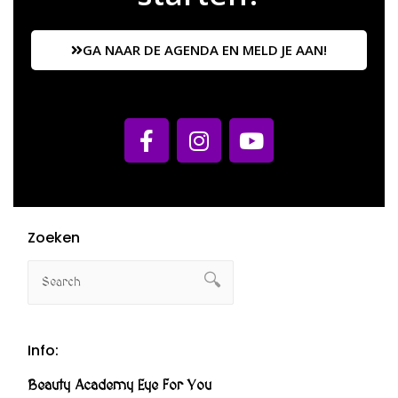
GA NAAR DE AGENDA EN MELD JE AAN!
Zoeken
Info:
Beauty Academy Eye For You