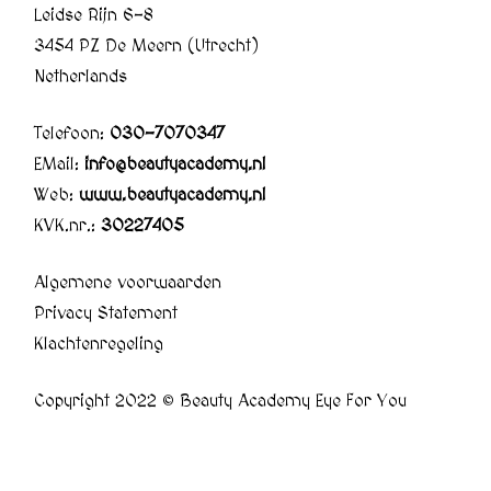
Leidse Rijn 6-8
3454 PZ De Meern (Utrecht)
Netherlands
Telefoon:
030-7070347
EMail:
info@beautyacademy.nl
Web:
www.beautyacademy.nl
KVK.nr.:
30227405
Algemene voorwaarden
Privacy Statement
Klachtenregeling
Copyright 2022 © Beauty Academy Eye For You