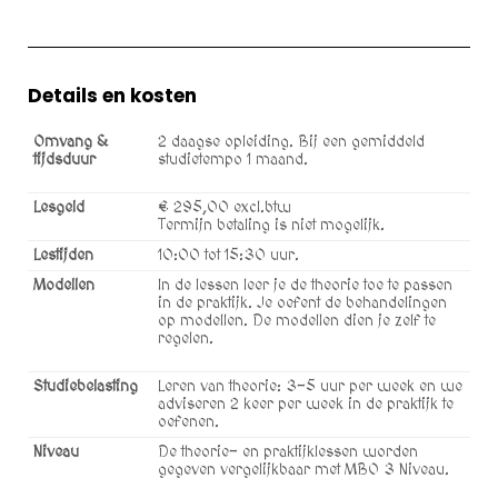
Details en kosten
Omvang &
2 daagse opleiding. Bij een gemiddeld
tijdsduur
studietempo 1 maand.
Lesgeld
€ 295,00 excl.btw
Termijn betaling is niet mogelijk.
Lestijden
10:00 tot 15:30 uur.
Modellen
In de lessen leer je de theorie toe te passen
in de praktijk. Je oefent de behandelingen
op modellen. De modellen dien je zelf te
regelen.
Studiebelasting
Leren van theorie: 3-5 uur per week en we
adviseren 2 keer per week in de praktijk te
oefenen.
Niveau
De theorie- en praktijklessen worden
gegeven vergelijkbaar met MBO 3 Niveau.