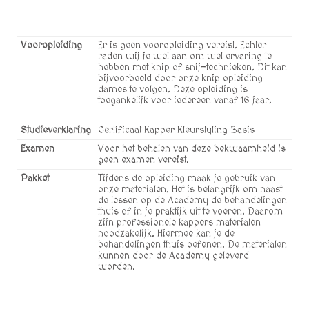
Vooropleiding
Er is geen vooropleiding vereist. Echter
raden wij je wel aan om wel ervaring te
hebben met knip of snij-technieken. Dit kan
bijvoorbeeld door onze knip opleiding
dames te volgen. Deze opleiding is
toegankelijk voor iedereen vanaf 16 jaar.
Studieverklaring
Certificaat Kapper Kleurstyling Basis
Examen
Voor het behalen van deze bekwaamheid is
geen examen vereist.
Pakket
Tijdens de opleiding maak je gebruik van
onze materialen. Het is belangrijk om naast
de lessen op de Academy de behandelingen
thuis of in je praktijk uit te voeren. Daarom
zijn professionele kappers materialen
noodzakelijk. Hiermee kan je de
behandelingen thuis oefenen. De materialen
kunnen door de Academy geleverd
worden.