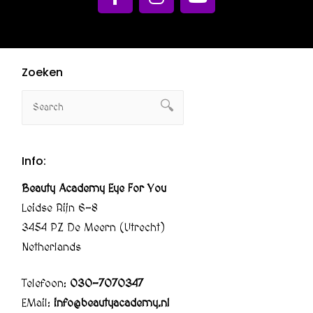
Zoeken
Info:
Beauty Academy Eye For You
Leidse Rijn 6-8
3454 PZ De Meern (Utrecht)
Netherlands
Telefoon:
030-7070347
EMail:
info@beautyacademy.nl