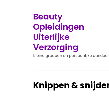
Beauty
Opleidingen
Uiterlijke
Verzorging
Kleine groepen en persoonlijke aandac
Knippen & snijde