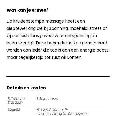
Wat kan je ermee?
De kruidenstempelmassage heeft een
dieptewerking die bij spanning, moeheid, stress of
bij een lusteloos gevoel voor ontspanning en
energie zorgt. Deze behandeling kan geadviseerd
worden aan ieder die toe is aan een energie boost
maar tegelijkertijd tot rust wil komen.
Details en kosten
Omvang &
1 dag cursus.
tijdsduur
Lesgeld
€195,00 excl. BTW
Termijnbetaling is niet mogelijk.