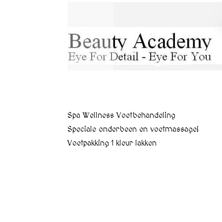
Spa Wellness Voetbehandeling
Speciale onderbeen en voetmassage!
Voetpakking 1 kleur lakken