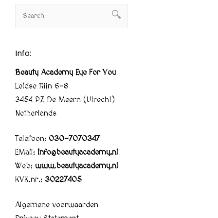
Info:
Beauty Academy Eye For You
Leidse Rijn 6-8
3454 PZ De Meern (Utrecht)
Netherlands
Telefoon:
030-7070347
EMail:
info@beautyacademy.nl
Web:
www.beautyacademy.nl
KVK.nr.:
30227405
Algemene voorwaarden