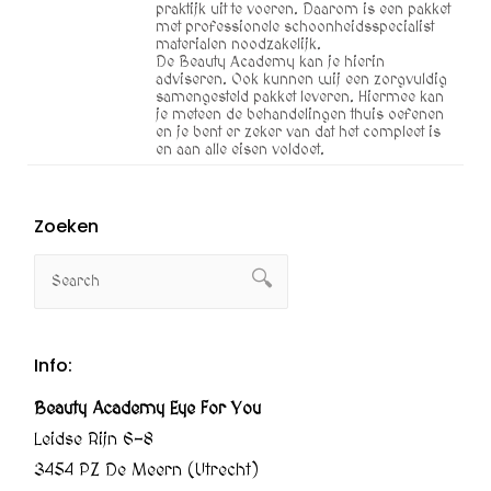
praktijk uit te voeren. Daarom is een pakket
met professionele schoonheidsspecialist
materialen noodzakelijk.
De Beauty Academy kan je hierin
adviseren. Ook kunnen wij een zorgvuldig
samengesteld pakket leveren. Hiermee kan
je meteen de behandelingen thuis oefenen
en je bent er zeker van dat het compleet is
en aan alle eisen voldoet.
Zoeken
Info:
Beauty Academy Eye For You
Leidse Rijn 6-8
3454 PZ De Meern (Utrecht)