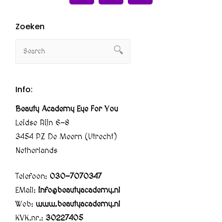
Zoeken
Info:
Beauty Academy Eye For You
Leidse Rijn 6-8
3454 PZ De Meern (Utrecht)
Netherlands
Telefoon:
030-7070347
EMail:
info@beautyacademy.nl
Web:
www.beautyacademy.nl
KVK.nr.:
30227405