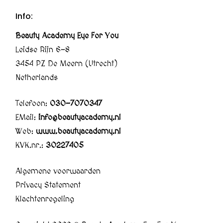
Info:
Beauty Academy Eye For You
Leidse Rijn 6-8
3454 PZ De Meern (Utrecht)
Netherlands
Telefoon:
030-7070347
EMail:
info@beautyacademy.nl
Web:
www.beautyacademy.nl
KVK.nr.:
30227405
Algemene voorwaarden
Privacy Statement
Klachtenregeling