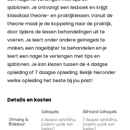
sjablonen. Je ontvangt een lesboek en krijgt
klassikaal theorie- en praktijklessen. Vanuit de
theorie maak je de koppeling naar de praktijk,
door tijdens de lessen behandelingen uit te
voeren. Je leert onder andere gelnagels te
maken, een nagelbijter te behandelen en je
leert een nagel te verlengen met tips en
sjablonen. Je kan kiezen tussen de 4 daagse
opleiding of 7 daagse opleiding. Bekijk hieronder
welke opleiding het beste bij jou past!
Details en kosten
Gelnagels
Allround Gelnagels
Omvang &
4 daagse opleiding.
7 daagse opleiding.
tijdsduur
(iedere week een
(iedere week een
lesdag)
lesdag)