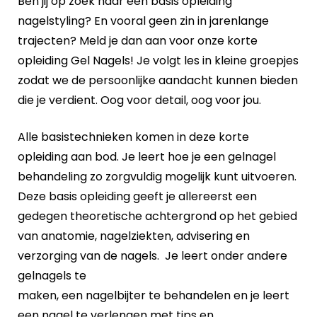
Ben jij op zoek naar een basis opleiding
nagelstyling? En vooral geen zin in jarenlange
trajecten? Meld je dan aan voor onze korte
opleiding Gel Nagels! Je volgt les in kleine groepjes
zodat we de persoonlijke aandacht kunnen bieden
die je verdient. Oog voor detail, oog voor jou.
Alle basistechnieken komen in deze korte
opleiding aan bod. Je leert hoe je een gelnagel
behandeling zo zorgvuldig mogelijk kunt uitvoeren.
Deze basis opleiding geeft je allereerst een
gedegen theoretische achtergrond op het gebied
van anatomie, nagelziekten, advisering en
verzorging van de nagels. Je leert onder andere
gelnagels te
maken, een nagelbijter te behandelen en je leert
een nagel te verlengen met tips en