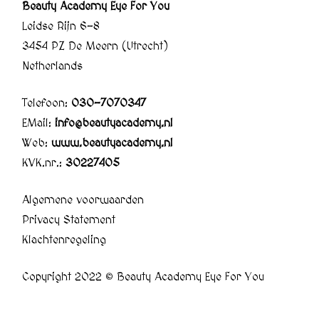
Beauty Academy Eye For You
Leidse Rijn 6-8
3454 PZ De Meern (Utrecht)
Netherlands
Telefoon:
030-7070347
EMail:
info@beautyacademy.nl
Web:
www.beautyacademy.nl
KVK.nr.:
30227405
Algemene voorwaarden
Privacy Statement
Klachtenregeling
Copyright 2022 © Beauty Academy Eye For You