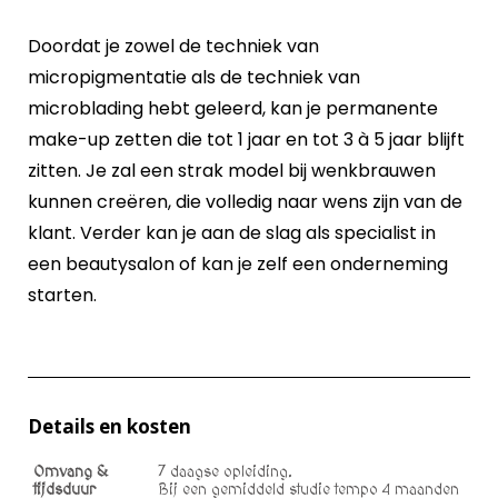
Doordat je zowel de techniek van
micropigmentatie als de techniek van
microblading hebt geleerd, kan je permanente
make-up zetten die tot 1 jaar en tot 3 à 5 jaar blijft
zitten. Je zal een strak model bij wenkbrauwen
kunnen creëren, die volledig naar wens zijn van de
klant. Verder kan je aan de slag als specialist in
een beautysalon of kan je zelf een onderneming
starten.
Details en kosten
Omvang &
7 daagse opleiding.
tijdsduur
Bij een gemiddeld studie tempo 4 maanden