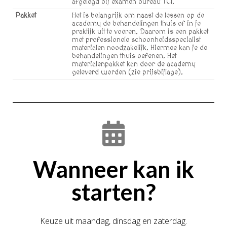
afgelegd bij examen bureau TCI.
Pakket
Het is belangrijk om naast de lessen op de
academy de behandelingen thuis of in je
praktijk uit te voeren. Daarom is een pakket
met professionele schoonheidsspecialist
materialen noodzakelijk. Hiermee kan je de
behandelingen thuis oefenen. Het
materialenpakket kan door de academy
geleverd worden (zie prijsbijlage).
Wanneer kan ik
starten?
Keuze uit maandag, dinsdag en zaterdag.