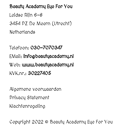
Beauty Academy Eye For You
Leidse Rijn 6-8
3454 PZ De Meern (Utrecht)
Netherlands
Telefoon:
030-7070347
EMail:
info@beautyacademy.nl
Web:
www.beautyacademy.nl
KVK.nr.:
30227405
Algemene voorwaarden
Privacy Statement
Klachtenregeling
Copyright 2022 © Beauty Academy Eye For You