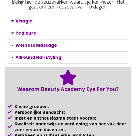
Bekijk hier de keuzevakken waaruit je kan kiezen. Het
gaat om een keuzevak van 10 dagen.
Visagie
Pedicure
Welness Massage
Allround Hairstyling
Waarom Beauty Academy Eye For You?
Kleine groepen;
Persoonlijke aandacht;
Inzet en enthousiasme staat voorop;
Kwaliteit onderwijs en verdieping van het vak door
zeer ervaren docenten;
Parabeen en sulfaat vrije producten.