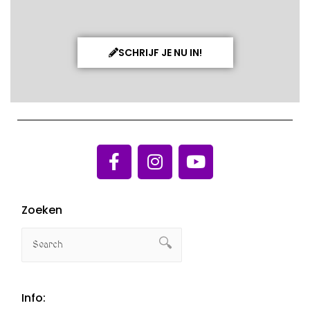
SCHRIJF JE NU IN!
Zoeken
Info: