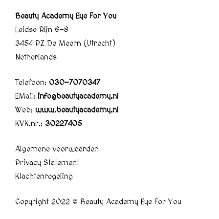
Beauty Academy Eye For You
Leidse Rijn 6-8
3454 PZ De Meern (Utrecht)
Netherlands
Telefoon:
030-7070347
EMail:
info@beautyacademy.nl
Web:
www.beautyacademy.nl
KVK.nr.:
30227405
Algemene voorwaarden
Privacy Statement
Klachtenregeling
Copyright 2022 © Beauty Academy Eye For You