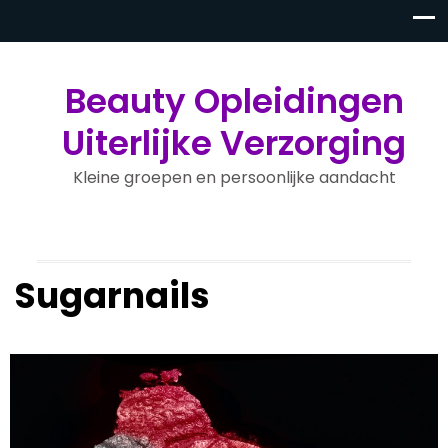
Beauty Opleidingen
Uiterlijke Verzorging
Kleine groepen en persoonlijke aandacht
Sugarnails