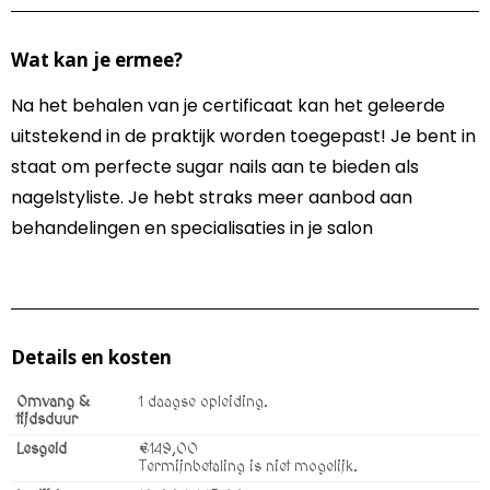
Wat kan je ermee?
Na het behalen van je certificaat kan het geleerde
uitstekend in de praktijk worden toegepast! Je bent in
staat om perfecte sugar nails aan te bieden als
nagelstyliste. Je hebt straks meer aanbod aan
behandelingen en specialisaties in je salon
Details en kosten
Omvang &
1 daagse opleiding.
tijdsduur
Lesgeld
€149,00
Termijnbetaling is niet mogelijk.