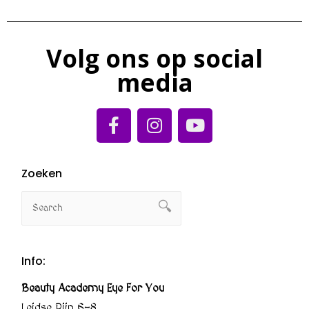
Volg ons op social
media
Zoeken
Info:
Beauty Academy Eye For You
Leidse Rijn 6-8