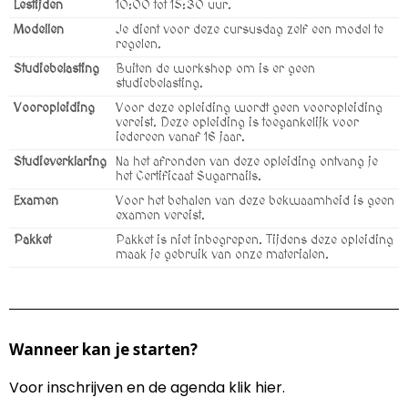
Lestijden
10:00 tot 15:30 uur.
Modellen
Je dient voor deze cursusdag zelf een model te
regelen.
Studiebelasting
Buiten de workshop om is er geen
studiebelasting.
Vooropleiding
Voor deze opleiding wordt geen vooropleiding
vereist. Deze opleiding is toegankelijk voor
iedereen vanaf 16 jaar.
Studieverklaring
Na het afronden van deze opleiding ontvang je
het Certificaat Sugarnails.
Examen
Voor het behalen van deze bekwaamheid is geen
examen vereist.
Pakket
Pakket is niet inbegrepen. Tijdens deze opleiding
maak je gebruik van onze materialen.
Wanneer kan je starten?
Voor inschrijven en de agenda klik hier.