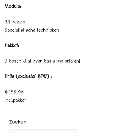
Module:
Bijtnagels
Specialistische technieken
Pakket:
U beschikt al over basis materialen!
Prijs (exclusief BTW) :
€ 159,95
Incl.pakket
Zoeken