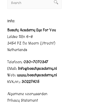
Info:
Beauty Academy Eye For You
Leidse Rijn 6-8
3454 PZ De Meern (Utrecht)
Netherlands
Telefoon:
030-7070347
EMail:
info@beautyacademy.nl
Web:
www.beautyacademy.nl
KVK.nr.:
30227405
Algemene voorwaarden
Privacy Statement