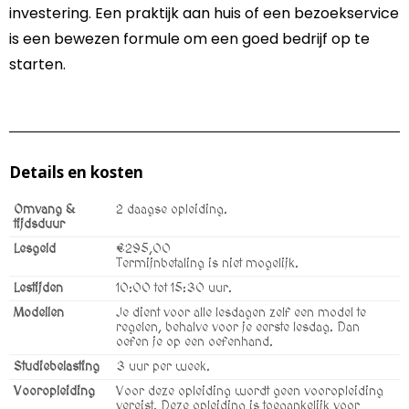
investering. Een praktijk aan huis of een bezoekservice
is een bewezen formule om een goed bedrijf op te
starten.
Details en kosten
Omvang &
2 daagse opleiding.
tijdsduur
Lesgeld
€295,00
Termijnbetaling is niet mogelijk.
Lestijden
10:00 tot 15:30 uur.
Modellen
Je dient voor alle lesdagen zelf een model te
regelen, behalve voor je eerste lesdag. Dan
oefen je op een oefenhand.
Studiebelasting
3 uur per week.
Vooropleiding
Voor deze opleiding wordt geen vooropleiding
vereist. Deze opleiding is toegankelijk voor