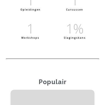
1
1
Opleidingen
Cursussen
1
1
%
Workshops
Slagingskans
Populair