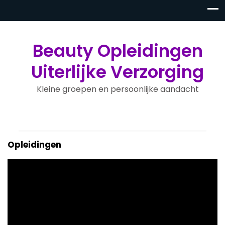
Beauty Opleidingen
Uiterlijke Verzorging
Kleine groepen en persoonlijke aandacht
Opleidingen