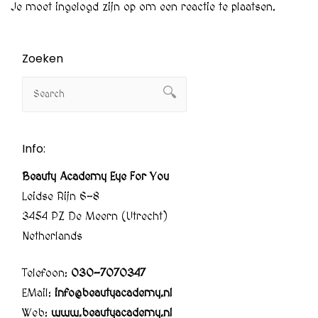
Je moet
ingelogd zijn op
om een reactie te plaatsen.
Zoeken
Info:
Beauty Academy Eye For You
Leidse Rijn 6-8
3454 PZ De Meern (Utrecht)
Netherlands
Telefoon:
030-7070347
EMail:
info@beautyacademy.nl
Web:
www.beautyacademy.nl