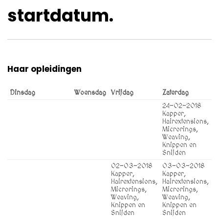
startdatum.
Haar opleidingen
Dinsdag
Woensdag
Vrijdag
Zaterdag
24-02-2018
Kapper,
Hairextensions,
Microrings,
Weaving,
Knippen en
Snijden
02-03-2018
03-03-2018
Kapper,
Kapper,
Hairextensions,
Hairextensions,
Microrings,
Microrings,
Weaving,
Weaving,
Knippen en
Knippen en
Snijden
Snijden