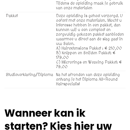
Tijdens de opleiding maak je gebruik
van onze materialen
Pakket
Deze opleiding is geheel verzorgd. U
oefent met onze materialen. Mocht u
interesse hebben in een pakket, dan
kunnen wij u een compleet en
zorgvuldig gekozen pakket aanbieden
waarmee u direct aan de slag gaat in
uw Salon.
A) Hairextensions Pakket : € 210,00
B) Knippen en Snijden Pakket: €
179.00
C) Microrings en Weaving Pakket: €
79.00
Studieverklaring/Diploma
Na het afronden van deze opleiding
ontvang je het Diploma All-Round
Hairspecialist
Wanneer kan ik
starten? Kies hier uw