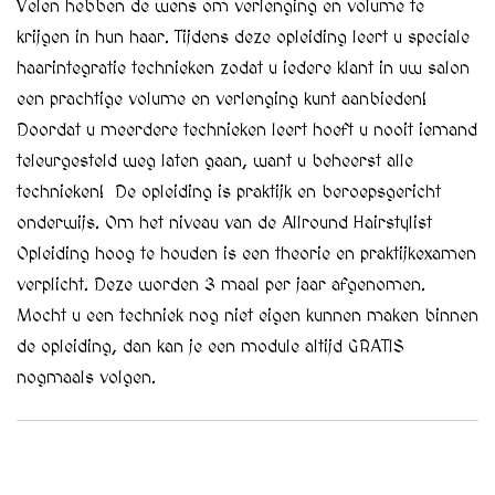
Velen hebben de wens om verlenging en volume te
krijgen in hun haar. Tijdens deze opleiding leert u speciale
haarintegratie technieken zodat u iedere klant in uw salon
een prachtige volume en verlenging kunt aanbieden!
Doordat u meerdere technieken leert hoeft u nooit iemand
teleurgesteld weg laten gaan, want u beheerst alle
technieken! De opleiding is praktijk en beroepsgericht
onderwijs. Om het niveau van de Allround Hairstylist
Opleiding hoog te houden is een theorie en praktijkexamen
verplicht. Deze worden 3 maal per jaar afgenomen.
Mocht u een techniek nog niet eigen kunnen maken binnen
de opleiding, dan kan je een module altijd GRATIS
nogmaals volgen.