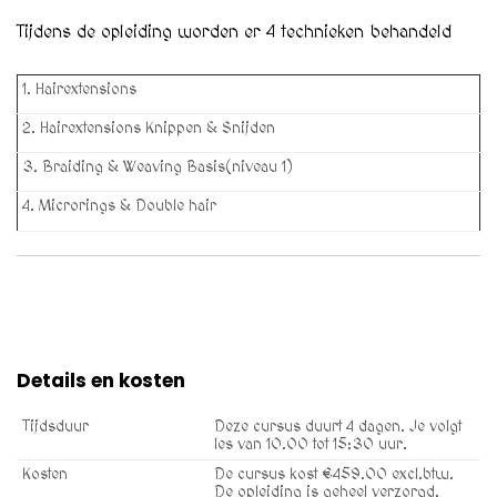
Tijdens de opleiding worden er 4 technieken behandeld
1. Hairextensions
2. Hairextensions Knippen & Snijden
3. Braiding & Weaving Basis(niveau 1)
4. Microrings & Double hair
Details en kosten
Tijdsduur
Deze cursus duurt 4 dagen. Je volgt
les van 10.00 tot 15:30 uur.
Kosten
De cursus kost €459.00 excl.btw.
De opleiding is geheel verzorgd.