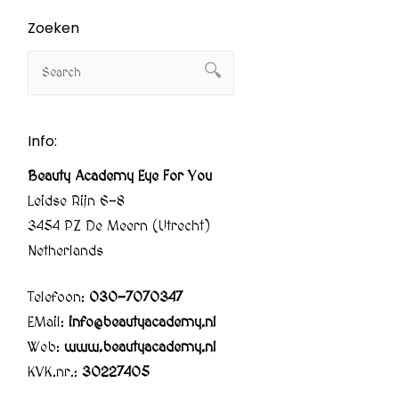
Zoeken
Info:
Beauty Academy Eye For You
Leidse Rijn 6-8
3454 PZ De Meern (Utrecht)
Netherlands
Telefoon:
030-7070347
EMail:
info@beautyacademy.nl
Web:
www.beautyacademy.nl
KVK.nr.:
30227405