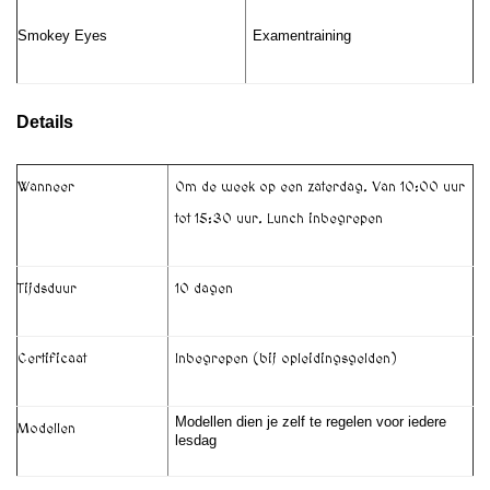
Smokey Eyes
Examentraining
Details
Wanneer
Om de week op een zaterdag. Van 10:00 uur
tot 15:30 uur. Lunch inbegrepen
Tijdsduur
10 dagen
Certificaat
Inbegrepen (bij opleidingsgelden)
Modellen dien je zelf te regelen voor iedere
Modellen
lesdag