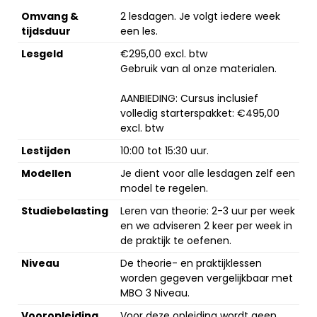
Omvang &
2 lesdagen. Je volgt iedere week
tijdsduur
een les.
Lesgeld
€295,00 excl. btw
Gebruik van al onze materialen.
AANBIEDING: Cursus inclusief
volledig starterspakket: €495,00
excl. btw
Lestijden
10:00 tot 15:30 uur.
Modellen
Je dient voor alle lesdagen zelf een
model te regelen.
Studiebelasting
Leren van theorie: 2-3 uur per week
en we adviseren 2 keer per week in
de praktijk te oefenen.
Niveau
De theorie- en praktijklessen
worden gegeven vergelijkbaar met
MBO 3 Niveau.
Vooropleiding
Voor deze opleiding wordt geen