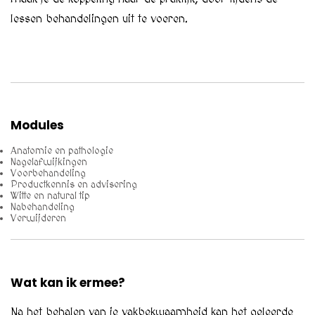
lessen behandelingen uit te voeren.
Modules
Anatomie en pathologie
Nagelafwijkingen
Voorbehandeling
Productkennis en advisering
Witte en natural tip
Nabehandeling
Verwijderen
Wat kan ik ermee?
Na het behalen van je vakbekwaamheid kan het geleerde