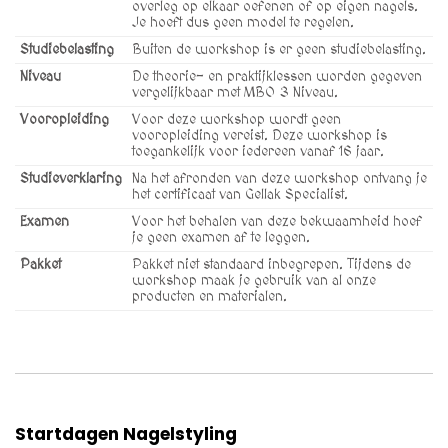
overleg op elkaar oefenen of op eigen nagels.
Je hoeft dus geen model te regelen.
Studiebelasting
Buiten de workshop is er geen studiebelasting.
Niveau
De theorie- en praktijklessen worden gegeven
vergelijkbaar met MBO 3 Niveau.
Vooropleiding
Voor deze workshop wordt geen
vooropleiding vereist. Deze workshop is
toegankelijk voor iedereen vanaf 16 jaar.
Studieverklaring
Na het afronden van deze workshop ontvang je
het certificaat van Gellak Specialist.
Examen
Voor het behalen van deze bekwaamheid hoef
je geen examen af te leggen.
Pakket
Pakket niet standaard inbegrepen. Tijdens de
workshop maak je gebruik van al onze
producten en materialen.
Startdagen Nagelstyling