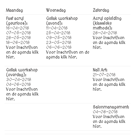
Maandag
Woensdag
Zaterdag
Fast acryl
Gellak workshop
Acryl opleiding
(geurloos):
(avond):
(klassieke
16-04-2018
11-04-2018
methode):
07-05-2018
25-04-2018
28-04-2018
28-05-2018
09-05-2018
Voor inschrijven
18-06-2018
23-05-2018
en de agenda klik
Voor inschrijven
06-06-2018
hier.
en de agenda klik
Voor inschrijven en de
hier.
agenda klik hier.
Gellak workshop
Nail Art:
(overdag):
21-07-2018
30-04-2018
Voor inschrijven
04-06-2018
en de agenda klik
Voor inschrijven
hier.
en de agenda klik
hier.
Salonmanagement:
04-08-2018
Voor inschrijven
en de agenda klik
hier.