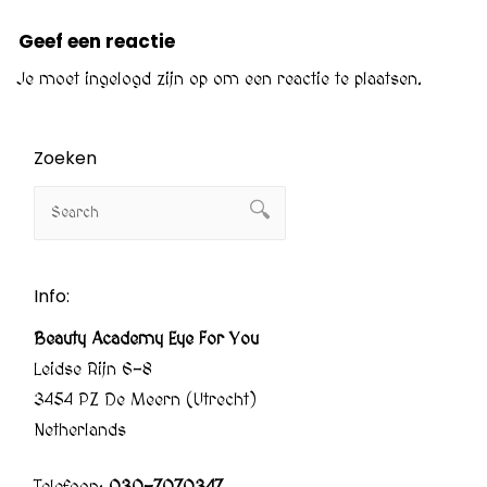
Geef een reactie
Je moet
ingelogd zijn op
om een reactie te plaatsen.
Zoeken
Info:
Beauty Academy Eye For You
Leidse Rijn 6-8
3454 PZ De Meern (Utrecht)
Netherlands
Telefoon:
030-7070347