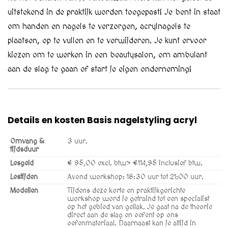
uitstekend in de praktijk worden toegepast! Je bent in staat
om handen en nagels te verzorgen, acrylnagels te
plaatsen, op te vullen en te verwijderen. Je kunt ervoor
kiezen om te werken in een beautysalon, om ambulant
aan de slag te gaan of start je eigen onderneming!
Details en kosten Basis nagelstyling acryl
Omvang &
3 uur.
tijdsduur
Lesgeld
€ 95,00 excl. btw> €114,95 inclusief btw.
Lestijden
Avond workshop: 18:30 uur tot 21:00 uur.
Modellen
Tijdens deze korte en praktijkgerichte
workshop word je getraind tot een specialist
op het gebied van gellak. Je gaat na de theorie
direct aan de slag en oefent op ons
oefenmateriaal. Daarnaast kan je altijd in