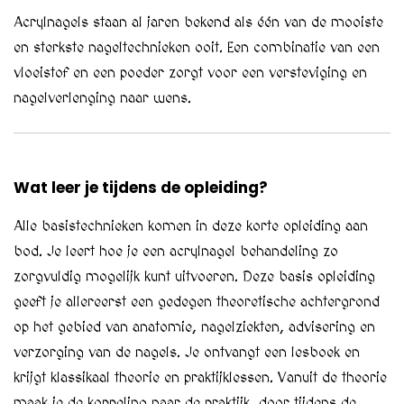
Acrylnagels staan al jaren bekend als één van de mooiste
en sterkste nageltechnieken ooit. Een combinatie van een
vloeistof en een poeder zorgt voor een versteviging en
nagelverlenging naar wens.
Wat leer je tijdens de opleiding?
Alle basistechnieken komen in deze korte opleiding aan
bod. Je leert hoe je een acrylnagel behandeling zo
zorgvuldig mogelijk kunt uitvoeren. Deze basis opleiding
geeft je allereerst een gedegen theoretische achtergrond
op het gebied van anatomie, nagelziekten, advisering en
verzorging van de nagels. Je ontvangt een lesboek en
krijgt klassikaal theorie en praktijklessen. Vanuit de theorie
maak je de koppeling naar de praktijk, door tijdens de