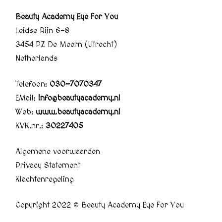
Beauty Academy Eye For You
Leidse Rijn 6-8
3454 PZ De Meern (Utrecht)
Netherlands
Telefoon:
030-7070347
EMail:
info@beautyacademy.nl
Web:
www.beautyacademy.nl
KVK.nr.:
30227405
Algemene voorwaarden
Privacy Statement
Klachtenregeling
Copyright 2022 © Beauty Academy Eye For You