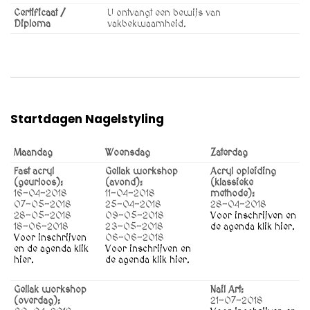
Certificaat /
U ontvangt een bewijs van
Diploma
vakbekwaamheid.
Startdagen Nagelstyling
Maandag
Woensdag
Zaterdag
Fast acryl
Gellak workshop
Acryl opleiding
(geurloos):
(avond):
(klassieke
16-04-2018
11-04-2018
methode):
07-05-2018
25-04-2018
28-04-2018
28-05-2018
09-05-2018
Voor inschrijven en
18-06-2018
23-05-2018
de agenda klik hier.
Voor inschrijven
06-06-2018
en de agenda klik
Voor inschrijven en
hier.
de agenda klik hier.
Gellak workshop
Nail Art:
(overdag):
21-07-2018