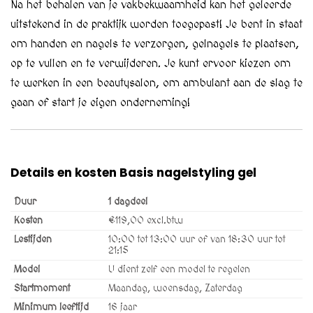
Na het behalen van je vakbekwaamheid kan het geleerde
uitstekend in de praktijk worden toegepast! Je bent in staat
om handen en nagels te verzorgen, gelnagels te plaatsen,
op te vullen en te verwijderen. Je kunt ervoor kiezen om
te werken in een beautysalon, om ambulant aan de slag te
gaan of start je eigen onderneming!
Details en kosten Basis nagelstyling gel
Duur
1 dagdeel
Kosten
€119,00 excl.btw
Lestijden
10:00 tot 13:00 uur of van 18:30 uur tot
21:15
Model
U dient zelf een model te regelen
Startmoment
Maandag, woensdag, Zaterdag
Minimum leeftijd
16 jaar