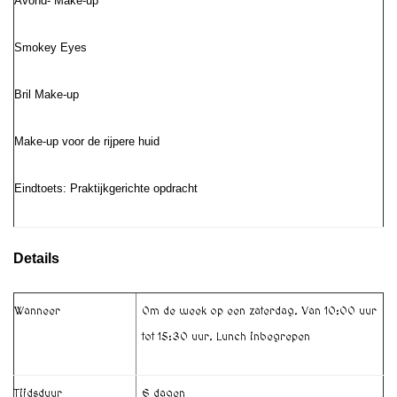
Avond- Make-up
Smokey Eyes
Bril Make-up
Make-up voor de rijpere huid
Eindtoets: Praktijkgerichte opdracht
Details
Wanneer
Om de week op een zaterdag. Van 10:00 uur
tot 15:30 uur. Lunch inbegrepen
Tijdsduur
6 dagen