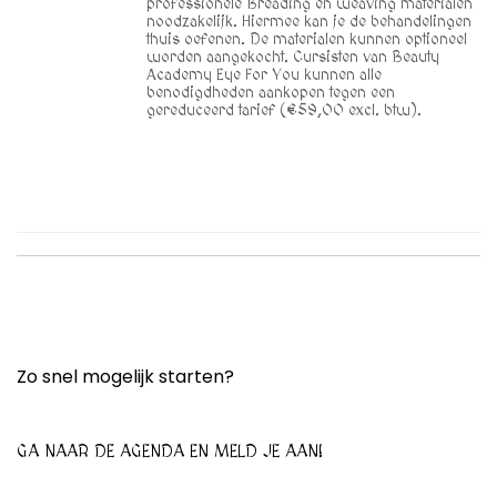
professionele Breading en weaving materialen
noodzakelijk. Hiermee kan je de behandelingen
thuis oefenen. De materialen kunnen optioneel
worden aangekocht. Cursisten van Beauty
Academy Eye For You kunnen alle
benodigdheden aankopen tegen een
gereduceerd tarief (€59,00 excl. btw).
Zo snel mogelijk starten?
GA NAAR DE AGENDA EN MELD JE AAN!