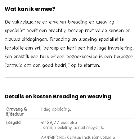
Wat kan ik ermee?
De vakbekwame en ervaren breading en weaving
specialist heeft een prachtig beroep met volop kansen en
nieuwe uitdagingen. Breading en weaving specialist is
tenslotte een vrij beroep en kent een hele lage investering.
Een praktijk aan huis of een bezoekservice is een bewezen
formule om een goed bedrijf op te starten.
Details en kosten Breading en weaving
Omvang &
1 dag opleiding.
tijdsduur
Lesgeld
€ 159,00 excl.btw
Termijn betaling is niet mogelijk.
AANBIEDING: Cursus inclusief volledig