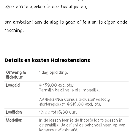
ezen om te werken in een beautysalon,
om ambulant aan de slag te gaan of je start je eigen onde
rneming.
Details en kosten Hairextensions
Omvang &
1 dag opleiding.
tijdsduur
Lesgeld
€ 159,00 excl.btw
Termijn betaling is niet mogelijk.
AANBIEDING: Cursus inclusief volledig
starterspakket: €315,00 excl. btw
Lestijden
10:00 tot 15:30 uur.
Modellen
In de lessen leer je de theorie toe te passen in
de praktijk. Je oefent de behandelingen op een
kappers oefenhoofd.