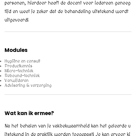
personen, hierdoor heeft de docent voor iedereen genoeg
tijd en weet je zeker dat de behandeling uitstekend wordt
uitgevoerd!
Modules
Hygiëne en consult
Productkennis
Micro-techniek
Rebound-techniek
Verwijderen
Advisering & verzorging
Wat kan ik ermee?
Na het behalen van je vakbekwaamheid kan het geleerde u
itstekend in de praktijk worden toegepast! Je kan ervoor ki