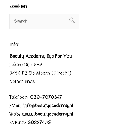
Zoeken
Info:
Beauty Academy Eye For You
Leidse Rijn 6-8
3454 PZ De Meern (Utrecht)
Netherlands
Telefoon:
030-7070347
EMail:
info@beautyacademy.nl
Web:
www.beautyacademy.nl
KVK.nr.:
30227405