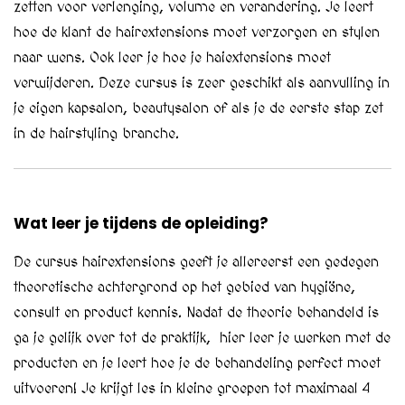
zetten voor verlenging, volume en verandering. Je leert
hoe de klant de hairextensions moet verzorgen en stylen
naar wens. Ook leer je hoe je haiextensions moet
verwijderen. Deze cursus is zeer geschikt als aanvulling in
je eigen kapsalon, beautysalon of als je de eerste stap zet
in de hairstyling branche.
Wat leer je tijdens de opleiding?
De cursus hairextensions geeft je allereerst een gedegen
theoretische achtergrond op het gebied van hygiëne,
consult en product kennis. Nadat de theorie behandeld is
ga je gelijk over tot de praktijk, hier leer je werken met de
producten en je leert hoe je de behandeling perfect moet
uitvoeren! Je krijgt les in kleine groepen tot maximaal 4