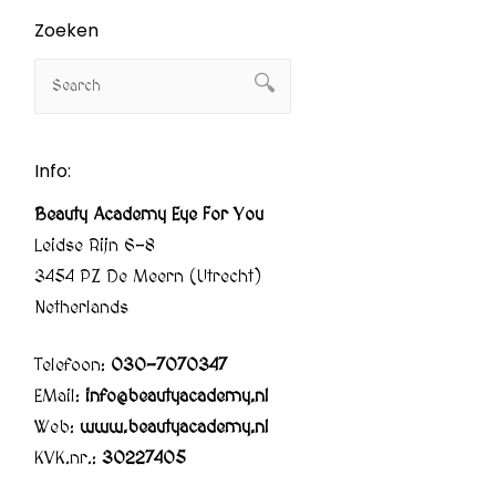
Zoeken
Info:
Beauty Academy Eye For You
Leidse Rijn 6-8
3454 PZ De Meern (Utrecht)
Netherlands
Telefoon:
030-7070347
EMail:
info@beautyacademy.nl
Web:
www.beautyacademy.nl
KVK.nr.:
30227405