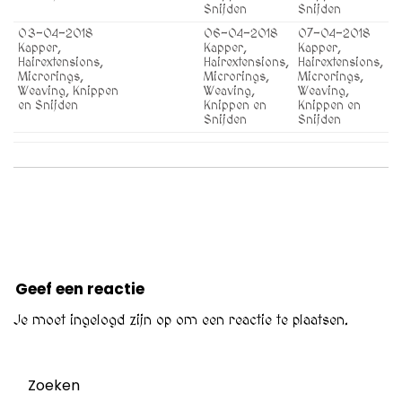
Snijden
Snijden
03-04-2018
06-04-2018
07-04-2018
Kapper,
Kapper,
Kapper,
Hairextensions,
Hairextensions,
Hairextensions,
Microrings,
Microrings,
Microrings,
Weaving, Knippen
Weaving,
Weaving,
en Snijden
Knippen en
Knippen en
Snijden
Snijden
Geef een reactie
Je moet
ingelogd zijn op
om een reactie te plaatsen.
Zoeken