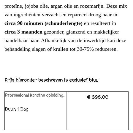
proteïne, jojoba olie, argan olie en rozemarijn. Deze mix
van ingrediënten verzacht en repareert droog haar in
circa 90 minuten (schouderlengte)
en resulteert in
circa 3 maanden
gezonder, glanzend en makkelijker
handelbaar haar. Afhankelijk van de inwerktijd kan deze
behandeling slagen of krullen tot 30-75% reduceren.
Prijs hieronder beschreven is exclusief btw.
Professional Keratine opleiding.
€ 395.00
Duur: 1 Dag