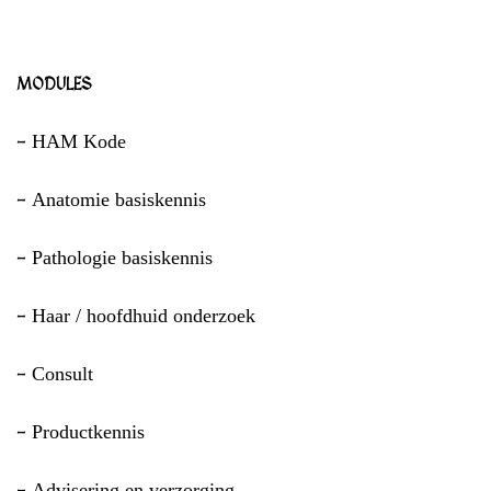
MODULES
HAM Kode
–
Anatomie basiskennis
–
Pathologie basiskennis
–
Haar / hoofdhuid onderzoek
–
Consult
–
Productkennis
–
Advisering en verzorging