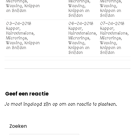
Microrings,
Microrings,
Microrings,
Weaving, Knippen
Weaving,
Weaving,
en Snijden
Knippen en
Knippen en
Snijden
Snijden
03-04-2018
06-04-2018
07-04-2018
Kapper,
Kapper,
Kapper,
Hairextensions,
Hairextensions,
Hairextensions,
Microrings,
Microrings,
Microrings,
Weaving, Knippen
Weaving,
Weaving,
en Snijden
Knippen en
Knippen en
Snijden
Snijden
Geef een reactie
Je moet
ingelogd zijn op
om een reactie te plaatsen.
Zoeken