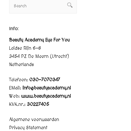
Info:
Beauty Academy Eye For You
Leidse Rijn 6-8
3454 PZ De Meern (Utrecht)
Netherlands
Telefoon:
030-7070347
EMail:
info@beautyacademy.nl
Web:
www.beautyacademy.nl
KVK.nr.:
30227405
Algemene voorwaarden
Privacy Statement