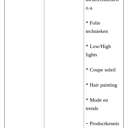
o.a.
* Folie
technieken
* Low/High
lights
* Coupe soleil
* Hair painting
* Mode en
trends
Productkennis
–