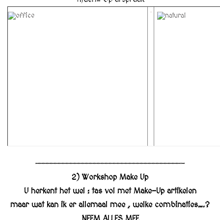
—————————————————————————————————————-
2) Workshop Make Up
U herkent het wel : tas vol met Make-Up artikelen
maar wat kan ik er allemaal mee , welke combinaties….?
NEEM ALLES MEE