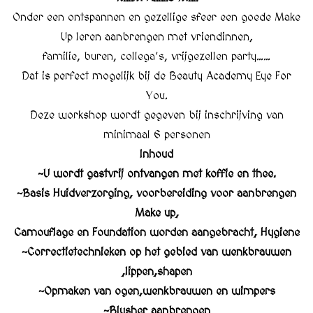
Onder een ontspannen en gezellige sfeer een goede Make
Up leren aanbrengen met vriendinnen,
familie, buren, collega’s, vrijgezellen party……
Dat is perfect mogelijk bij de Beauty Academy Eye For
You.
Deze workshop wordt gegeven bij inschrijving van
minimaal 6 personen
Inhoud
~U wordt gastvrij ontvangen met koffie en thee.
~Basis Huidverzorging, voorbereiding voor aanbrengen
Make up,
Camouflage en Foundation worden aangebracht, Hygiene
~Correctietechnieken op het gebied van wenkbrauwen
,lippen,shapen
~Opmaken van ogen,wenkbrauwen en wimpers
~Blusher aanbrengen