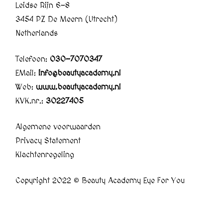
Leidse Rijn 6-8
3454 PZ De Meern (Utrecht)
Netherlands
Telefoon:
030-7070347
EMail:
info@beautyacademy.nl
Web:
www.beautyacademy.nl
KVK.nr.:
30227405
Algemene voorwaarden
Privacy Statement
Klachtenregeling
Copyright 2022 © Beauty Academy Eye For You