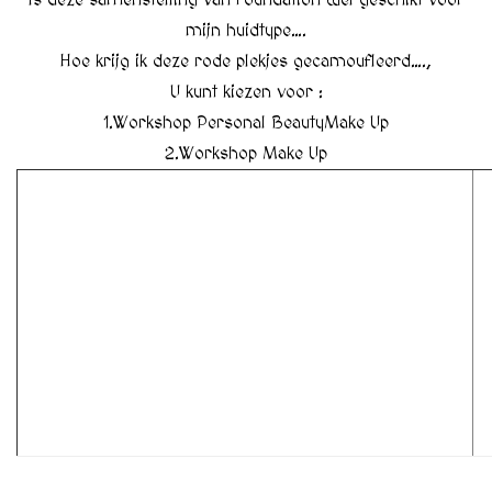
Is deze samenstelling van Foundation wel geschikt voor
mijn huidtype….
Hoe krijg ik deze rode plekjes gecamoufleerd….,
U kunt kiezen voor :
1.Workshop Personal BeautyMake Up
2.Workshop Make Up