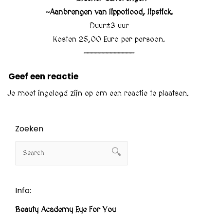
~Aanbrengen van lippotlood, lipstick.
Duur±3 uur
Kosten 25,00 Euro per persoon.
—————————————
Geef een reactie
Je moet
ingelogd zijn op
om een reactie te plaatsen.
Zoeken
Info:
Beauty Academy Eye For You