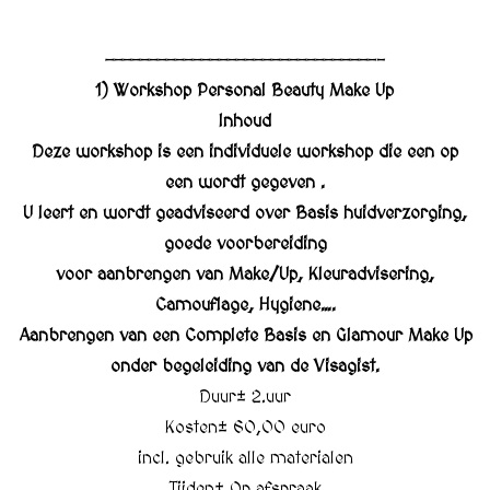
———————————————————————————————-
1) Workshop Personal Beauty Make Up
Inhoud
Deze workshop is een individuele workshop die een op
een wordt gegeven .
U leert en wordt geadviseerd over Basis huidverzorging,
goede voorbereiding
voor aanbrengen van Make/Up, Kleuradvisering,
Camouflage, Hygiene….
Aanbrengen van een Complete Basis en Glamour Make Up
onder begeleiding van de Visagist.
Duur± 2.uur
Kosten± 60,00 euro
incl. gebruik alle materialen
Tijden± Op afspraak