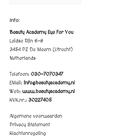
Info:
Beauty Academy Eye For You
Leidse Rijn 6-8
3454 PZ De Meern (Utrecht)
Netherlands
Telefoon:
030-7070347
EMail:
info@beautyacademy.nl
Web:
www.beautyacademy.nl
KVK.nr.:
30227405
Algemene voorwaarden
Privacy Statement
Klachtenregeling