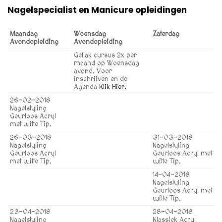
Nagelspecialist en Manicure opleidingen
Maandag
Woensdag
Zaterdag
Avondopleiding
Avondopleiding
Gellak cursus 2x per
maand op Woensdag
avond. Voor
inschrijven en de
Agenda
Klik Hier.
26-02-2018
Nagelstyling
Geurloos Acryl
met witte Tip.
26-03-2018
31-03-2018
Nagelstyling
Nagelstyling
Geurloos Acryl
Geurloos Acryl met
met witte Tip.
witte Tip.
14-04-2018
Nagelstyling
Geurloos Acryl met
witte Tip.
23-04-2018
28-04-2018
Nagelstyling
Klassiek Acryl