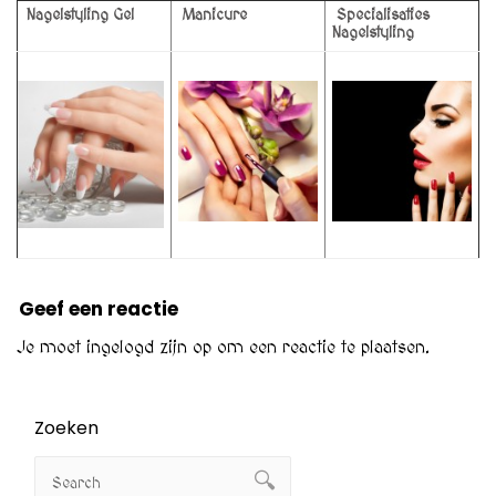
Nagelstyling Gel
Manicure
Specialisaties
Nagelstyling
Geef een reactie
Je moet
ingelogd zijn op
om een reactie te plaatsen.
Zoeken