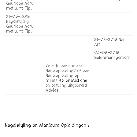
Geurloos Acryl
met witte Tip.
21-05-2018
Nagelstyling
Geurloos Acryl
met witte Tip.
21-07-2018 Nail
Art
04-08-2018
Salonmanagement
Zoek je een andere
Nagelopleiding? of een
Nagelopleiding op
maat?
Bel of Mail ons
en ontvang uitgebreid
Advies.
Nagelstyling en Manicure Opleidingen :