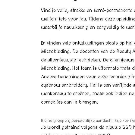
Vind je volle, strakke en semi-permanente
wellicht iets voor jou. Tijdens deze opleidi
waarbij je nauwkeurig en zorgvuldig te wer
Er vinden vele ontwikkelingen plaats op h
Microblading. De docenten van de Beauty A
de allernieuwste technieken. De allernieuw
Microblading. Het team is uitermate trots 
Andere benamingen voor deze techniek zij
eyebrow embroidery. Het is een verfijnde sp
wenkbrauw te creëren, maar ook indien nod
correcties aan te brengen.
Kleine groepen, persoonlijke aandacht! Eye For Det
Je wordt getraind volgens de nieuwe GGD h