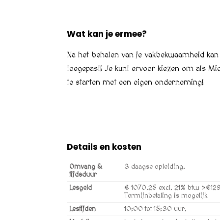
Wat kan je ermee?
Na het behalen van je vakbekwaamheid kan h
toegepast! Je kunt ervoor kiezen om als Mic
te starten met een eigen onderneming!
Details en kosten
Omvang &
3 daagse opleiding.
tijdsduur
Lesgeld
€ 1070.25 excl. 21% btw >€129
Termijnbetaling is mogelijk
Lestijden
10:00 tot 15:30 uur.