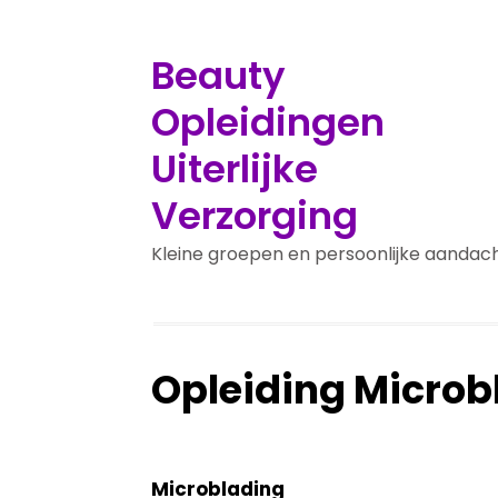
Beauty
Opleidingen
Uiterlijke
Verzorging
Kleine groepen en persoonlijke aandac
Opleiding Microb
Microblading