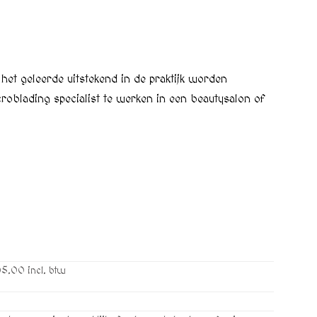
et geleerde uitstekend in de praktijk worden
roblading specialist te werken in een beautysalon of
5.00 incl. btw