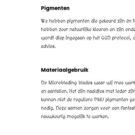
Pigmenten
We hebben pigmenten die gekeurd zijn én 
hebben zeer natuurlijke kleuren en zijn ond
wordt diep ingegaan op het GGD protocol, 
advies.
Materiaalgebruik
De Microblading blades waar wij mee werken
en aantallen. Het zijn naaldjes met ieder zi
kunnen niet de reguliere PMU pigmenten ge
nodig. Deze samen zorgen voor een fantasti
nauwkeurig mogelijk te werken.