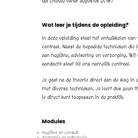
up! (nieuw vanaf augustus 2018)
Wat leer je tijdens de opleiding?
In deze opleiding staat het ontwikkelen van 
centraal. Naast de bepaalde technieken die 
aan hygiëne, advisering en verzorging. Wij
aandacht staat bij ons namelijk centraal.
Je gaat na de theorie direct aan de slag in 
met diverse technieken. Je leert dus geen 
je direct kunt toepassen in de praktijk.
Modules
Hygiëne en consult
Anatomie en pathologie