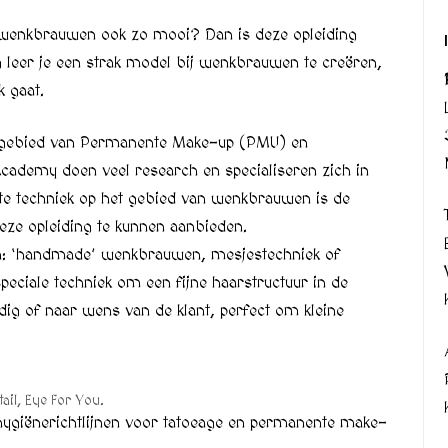
 wenkbrauwen ook zo mooi? Dan is deze opleiding
ng leer je een strak model bij wenkbrauwen te creëren,
k gaat.
et gebied van Permanente Make-up (PMU) en
cademy doen veel research en specialiseren zich in
ste techniek op het gebied van wenkbrauwen is de
deze opleiding te kunnen aanbieden.
n: ‘handmade’ wenkbrauwen, mesjestechniek of
eciale techniek om een fijne haarstructuur in de
ig of naar wens van de klant, perfect om kleine
ail, Eye For You.
ygiënerichtlijnen voor tatoeage en permanente make-