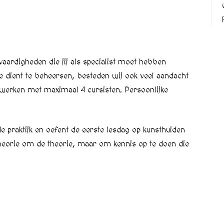
vaardigheden die jij als specialist moet hebben
je dient te beheersen, besteden wij ook veel aandacht
 werken met maximaal 4 cursisten. Persoonlijke
de praktijk en oefent de eerste lesdag op kunsthuiden
theorie om de theorie, maar om kennis op te doen die