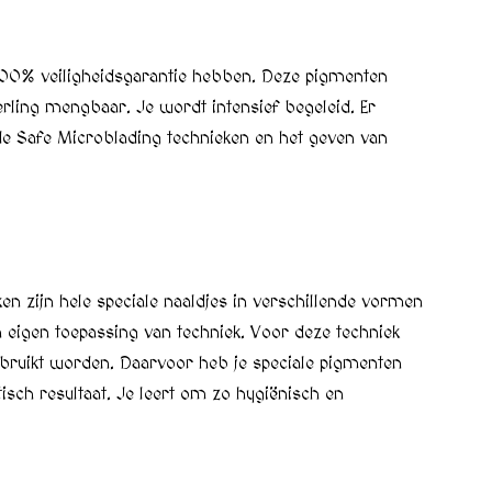
100% veiligheidsgarantie hebben. Deze pigmenten
erling mengbaar. Je wordt intensief begeleid. Er
de Safe Microblading technieken en het geven van
 zijn hele speciale naaldjes in verschillende vormen
jn eigen toepassing van techniek. Voor deze techniek
bruikt worden. Daarvoor heb je speciale pigmenten
sch resultaat. Je leert om zo hygiënisch en