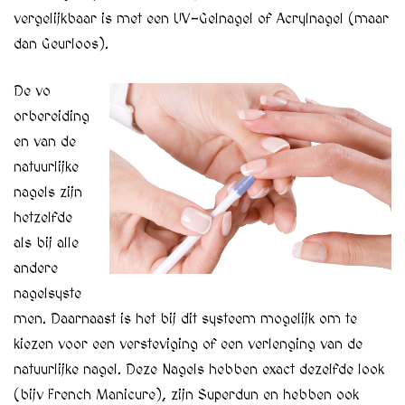
vergelijkbaar is met een UV-Gelnagel of Acrylnagel (maar
dan Geurloos).
De vo
orbereiding
en van de
natuurlijke
nagels zijn
hetzelfde
als bij alle
andere
nagelsyste
men. Daarnaast is het bij dit systeem mogelijk om te
kiezen voor een versteviging of een verlenging van de
natuurlijke nagel. Deze Nagels hebben exact dezelfde look
(bijv French Manicure), zijn Superdun en hebben ook