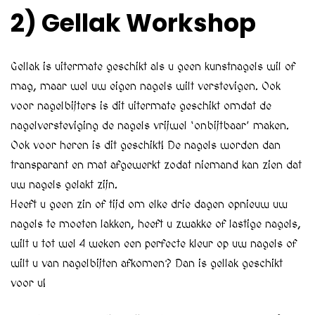
2) Gellak Workshop
Gellak is uitermate geschikt als u geen kunstnagels wil of
mag, maar wel uw eigen nagels wilt verstevigen. Ook
voor nagelbijters is dit uitermate geschikt omdat de
nagelversteviging de nagels vrijwel ‘onbijtbaar’ maken.
Ook voor heren is dit geschikt! De nagels worden dan
transparant en mat afgewerkt zodat niemand kan zien dat
uw nagels gelakt zijn.
Heeft u geen zin of tijd om elke drie dagen opnieuw uw
nagels te moeten lakken, heeft u zwakke of lastige nagels,
wilt u tot wel 4 weken een perfecte kleur op uw nagels of
wilt u van nagelbijten afkomen? Dan is gellak geschikt
voor u!