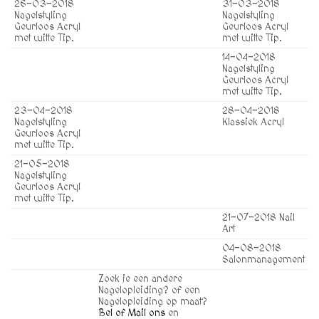
26-03-2018
31-03-2018
Nagelstyling
Nagelstyling
Geurloos Acryl
Geurloos Acryl
met witte Tip.
met witte Tip.
14-04-2018
Nagelstyling
Geurloos Acryl
met witte Tip.
23-04-2018
28-04-2018
Nagelstyling
Klassiek Acryl
Geurloos Acryl
met witte Tip.
21-05-2018
Nagelstyling
Geurloos Acryl
met witte Tip.
21-07-2018 Nail
Art
04-08-2018
Salonmanagement
Zoek je een andere
Nagelopleiding? of een
Nagelopleiding op maat?
Bel of Mail ons
en