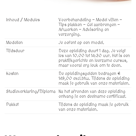
Inhoud / Modules
Voorbehandeling - Model vijlen -
Tips plakken - Gel aanbrengen -
Afwerken - Advisering en
verzorging.
Modellen
Je oefent op een model.
Tijdsduur
Deze opleiding duurt 1 dag. Je volgt
les van 10.00 tot 14:30 uur. Het is een
praktijkgerichte en leerzame cursus,
maar vooral erg leuk om te doen.
Kosten
De opleidingsgelden bedragen €
149,00 excl.btw. Tijdens de opleiding
maak je gebruik van onze materialen.
Studieverklaring/Diploma
Na het afronden van deze opleiding
ontvang je een deelname certificaat.
Pakket
Tijdens de opleiding maak je gebruik
van onze materialen.