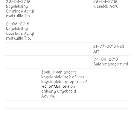
23-04-2018
28-04-2018
Nagelstyling
Klassiek Acryl
Geurloos Acryl
met witte Tip.
21-05-2018
Nagelstyling
Geurloos Acryl
met witte Tip.
21-07-2018 Nail
Art
04-08-2018
Salonmanagement
Zoek je een andere
Nagelopleiding? of een
Nagelopleiding op maat?
Bel of Mail ons
en
ontvang uitgebreid
Advies.