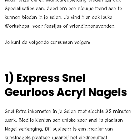
Naast onze Gel en Manicureopleiding bieden wij ook
Specialisaties aan. Goed om een nieuwe trend aan te
kunnen bieden in je salon. Je vind hier ook leuke
Workshops voor feestjes of vriendinnenavonden.
Je kunt de volgende cursussen volgen:
1) Express Snel
Geurloos Acryl Nagels
Snel Extra inkomsten in je Salon met slechts 35 minuten
werk. Bied je klanten een unieke zeer snel te plaatsen
Nagel verlenging. Dit systeem is een manier van
kunstnagels plaatsen waarbij het eindresultaat