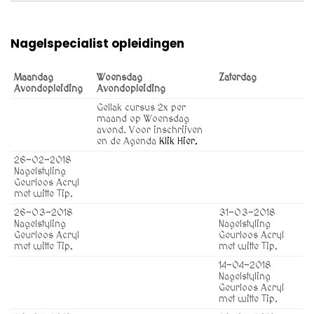
Nagelspecialist opleidingen
Maandag
Woensdag
Zaterdag
Avondopleiding
Avondopleiding
Gellak cursus 2x per
maand op Woensdag
avond. Voor inschrijven
en de Agenda
Klik Hier.
26-02-2018
Nagelstyling
Geurloos Acryl
met witte Tip.
26-03-2018
31-03-2018
Nagelstyling
Nagelstyling
Geurloos Acryl
Geurloos Acryl
met witte Tip.
met witte Tip.
14-04-2018
Nagelstyling
Geurloos Acryl
met witte Tip.