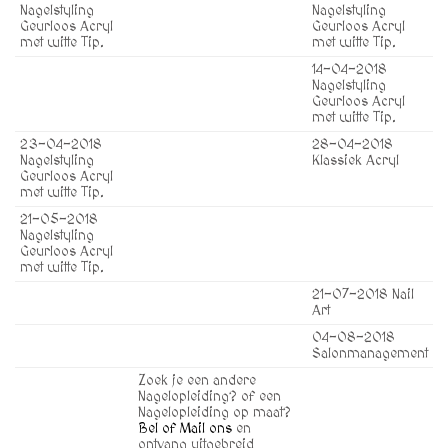
Nagelstyling
Nagelstyling
Geurloos Acryl
Geurloos Acryl
met witte Tip.
met witte Tip.
14-04-2018
Nagelstyling
Geurloos Acryl
met witte Tip.
23-04-2018
28-04-2018
Nagelstyling
Klassiek Acryl
Geurloos Acryl
met witte Tip.
21-05-2018
Nagelstyling
Geurloos Acryl
met witte Tip.
21-07-2018 Nail
Art
04-08-2018
Salonmanagement
Zoek je een andere
Nagelopleiding? of een
Nagelopleiding op maat?
Bel of Mail ons
en
ontvang uitgebreid