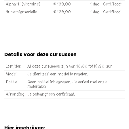
Alpha-H (vitamine)
€ 139,00
1 dag
Certificaat
Hyperpigmentatie
€ 139,00
1 dag
Certificaat
Details voor deze cursussen
Lestijden
Al deze cursussen zijn van 10:00 tot 15:30 uur
Model
Je dient zelf een model te regelen.
Pakket
Geen pakket inbegrepen. Je oefent met onze
materialen
Afronding
Je ontvangt een certificaat.
Hier inschrijven: