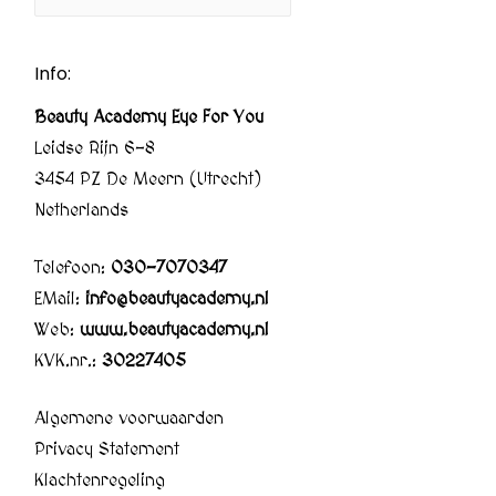
Info:
Beauty Academy Eye For You
Leidse Rijn 6-8
3454 PZ De Meern (Utrecht)
Netherlands
Telefoon:
030-7070347
EMail:
info@beautyacademy.nl
Web:
www.beautyacademy.nl
KVK.nr.:
30227405
Algemene voorwaarden
Privacy Statement
Klachtenregeling