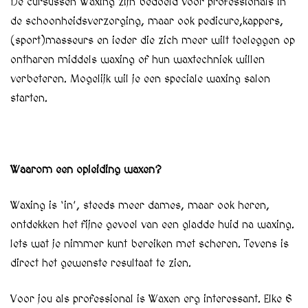
De cursussen Waxing zijn bedoeld voor professionals in
de schoonheidsverzorging, maar ook pedicure,kappers,
(sport)masseurs en ieder die zich meer wilt toeleggen op
ontharen middels waxing of hun waxtechniek willen
verbeteren. Mogelijk wil je een speciale waxing salon
starten.
Waarom een opleiding waxen?
Waxing is ‘in’, steeds meer dames, maar ook heren,
ontdekken het fijne gevoel van een gladde huid na waxing.
Iets wat je nimmer kunt bereiken met scheren. Tevens is
direct het gewenste resultaat te zien.
Voor jou als professional is Waxen erg interessant. Elke 6