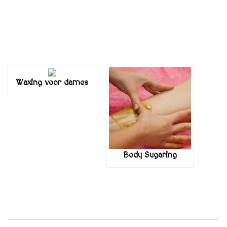
Waxing voor dames
Body Sugaring