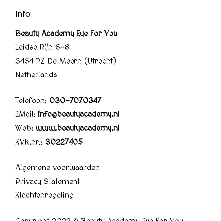
Info:
Beauty Academy Eye For You
Leidse Rijn 6-8
3454 PZ De Meern (Utrecht)
Netherlands
Telefoon:
030-7070347
EMail:
info@beautyacademy.nl
Web:
www.beautyacademy.nl
KVK.nr.:
30227405
Algemene voorwaarden
Privacy Statement
Klachtenregeling